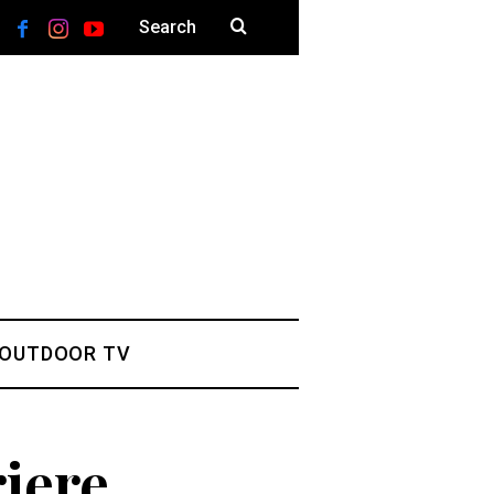
 OUTDOOR TV
iere,