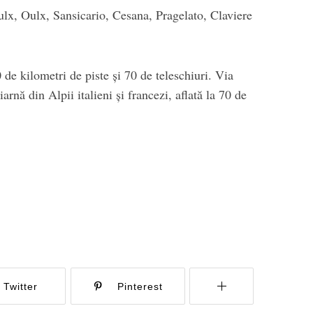
ulx, Oulx, Sansicario, Cesana, Pragelato, Claviere
 de kilometri de piste și 70 de teleschiuri. Via
arnă din Alpii italieni și francezi, aflată la 70 de
Twitter
Pinterest