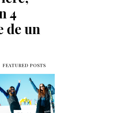
n 4
e de un
FEATURED POSTS