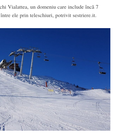
schi Vialattea, un domeniu care include încă 7
ntre ele prin teleschiuri, potrivit sestriere.it.