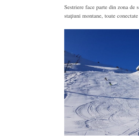
Sestriere face parte din zona de 
stațiuni montane, toate conectate î