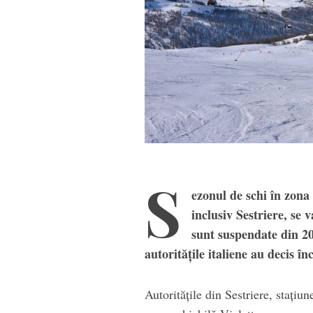
Casc
S
ezonul de schi în zona 
inclusiv Sestriere, se
sunt suspendate din 2
autoritățile italiene au decis în
Autoritățile din Sestriere, stațiun