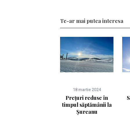
Te-ar mai putea interesa
18 martie 2024
Prețuri reduse în
S
timpul săptămânii la
Șureanu