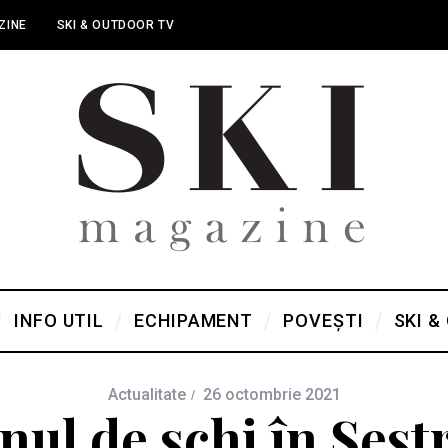
ZINE
SKI & OUTDOOR TV
INFO UTIL
ECHIPAMENT
POVEȘTI
SKI &
Actualitate
26 octombrie 2021
nul de schi în Sestr