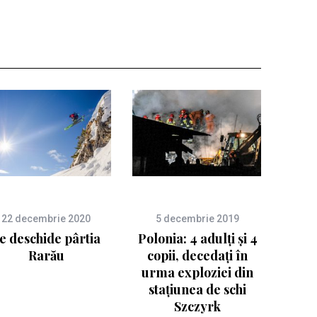
22 decembrie 2020
5 decembrie 2019
e deschide pârtia
Polonia: 4 adulți și 4
Rarău
copii, decedați în
urma exploziei din
stațiunea de schi
Szczyrk