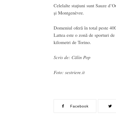
Celelalte stațiuni sunt Sauze d’O
și Montgenèvre.
Domeniul oferă în total peste 400
Lattea este o zonă de sporturi de i
kilometri de Torino.
Scris de: Călin Pop
Foto: sestriere.it
Facebook