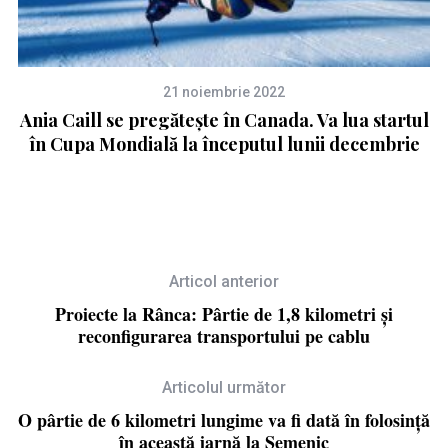
21 noiembrie 2022
il
Ania Caill se pregătește în Canada. Va lua startul
în Cupa Mondială la începutul lunii decembrie
Articol anterior
Proiecte la Rânca: Pârtie de 1,8 kilometri și
reconfigurarea transportului pe cablu
Articolul următor
O pârtie de 6 kilometri lungime va fi dată în folosință
în această iarnă la Semenic