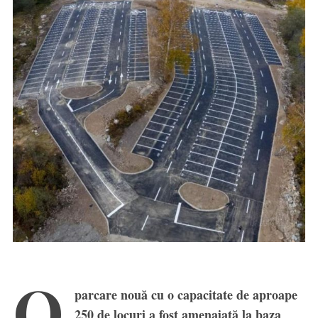
O
parcare nouă cu o capacitate de aproape
250 de locuri a fost amenajată la baza