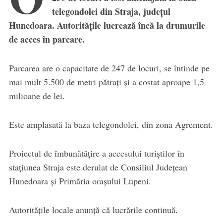
telegondolei din Straja, județul
Hunedoara. Autoritățile lucrează încă la drumurile
de acces în parcare.
Parcarea are o capacitate de 247 de locuri, se întinde pe
mai mult 5.500 de metri pătrați și a costat aproape 1,5
milioane de lei.
Este amplasată la baza telegondolei, din zona Agrement.
Proiectul de îmbunătățire a accesului turiștilor în
stațiunea Straja este derulat de Consiliul Județean
Hunedoara și Primăria orașului Lupeni.
Autoritățile locale anunță că lucrările continuă.