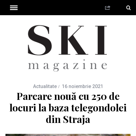
Actualitate
16 noiembrie 2021
Parcare nouă cu 250 de
locuri la baza telegondolei
din Straja