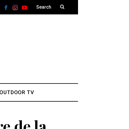
 OUTDOOR TV
e de la