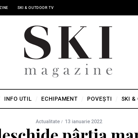
ZINE
SKI & OUTDOOR TV
INFO UTIL
ECHIPAMENT
POVEȘTI
SKI &
Actualitate
13 ianuarie 2022
 deschide pârtia mar