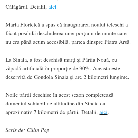
Călăgărul. Detalii,
aici
.
Maria Floricică a spus că inaugurarea noului teleschi a
făcut posibilă deschiderea unei porțiuni de munte care
nu era până acum accesibilă, partea dinspre Piatra Arsă.
La Sinaia, a fost deschisă marți și Pârtia Nouă, cu
zăpadă artificială în proporție de 90%. Aceasta este
deservită de Gondola Sinaia și are 2 kilometri lungime.
Noile pârtii deschise în acest sezon completează
domeniul schiabil de altitudine din Sinaia cu
aproximativ 7 kilometri de pârtii. Detalii,
aici
.
Scris de: Călin Pop