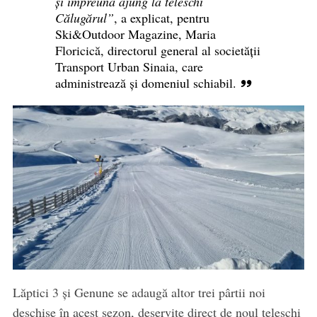
și împreună ajung la teleschi
Călugărul”
, a explicat, pentru
Ski&Outdoor Magazine, Maria
Floricică, directorul general al societății
Transport Urban Sinaia, care
administrează și domeniul schiabil.
Lăptici 3 și Genune se adaugă altor trei pârtii noi
deschise în acest sezon, deservite direct de noul teleschi