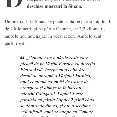
deschise miercuri la Sinaia.
De miercuri, la Sinaia se poate schia pe pârtia Lăptici 3,
de 2 kilometri, și pe pârtia Genune, de 2,2 kilometri,
ambele nou amenajate în acest sezon. Ambele sunt
pârtii roșii.
„Genune este o pârtie roșie care
pleacă de pe Vârful Furnica cu direcția
Piatra Arsă, începe cu o coborâre
destul de abruptă a Vârfului Furnica,
apoi continuă ca un fel de traseu de
croazieră și ajunge la îmbarcare
teleschi Călugărul. Lăptici 3 este
paralelă cu pârtia Lăptici 2 până când
se desprinde din ea, și are o secțiune
mai dificilă, apoi se unește cu Genune