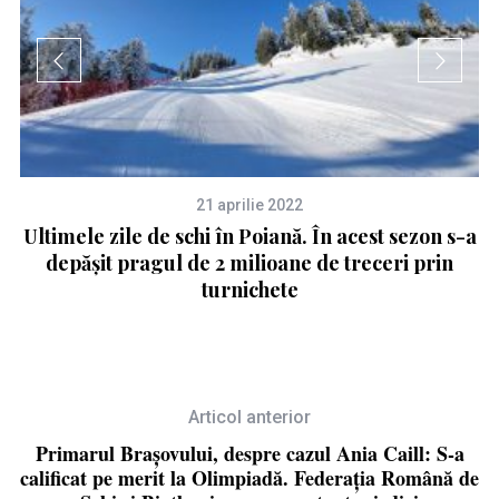
21 aprilie 2022
Ultimele zile de schi în Poiană. În acest sezon s-a
depășit pragul de 2 milioane de treceri prin
turnichete
Articol anterior
Primarul Brașovului, despre cazul Ania Caill: S-a
calificat pe merit la Olimpiadă. Federația Română de