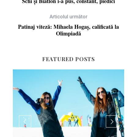
Schi și Biatlon i-a pus, constant, piedici
Articolul următor
Patinaj viteză: Mihaela Hogaș, calificată la
Olimpiadă
FEATURED POSTS