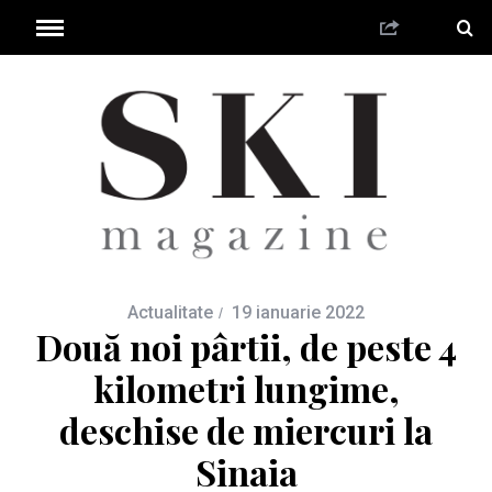
Actualitate
19 ianuarie 2022
Două noi pârtii, de peste 4
kilometri lungime,
deschise de miercuri la
Sinaia