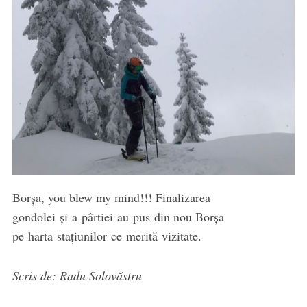
Borșa, you blew my mind!!! Finalizarea
gondolei și a pârtiei au pus din nou Borșa
pe harta stațiunilor ce merită vizitate.
Scris de: Radu Solovăstru