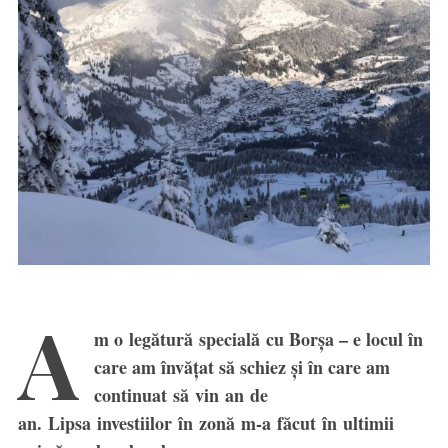
A
m o legătură specială cu Borșa – e locul în
care am învățat să schiez și în care am
continuat să vin an de
an. Lipsa investiilor în zonă m-a făcut în ultimii