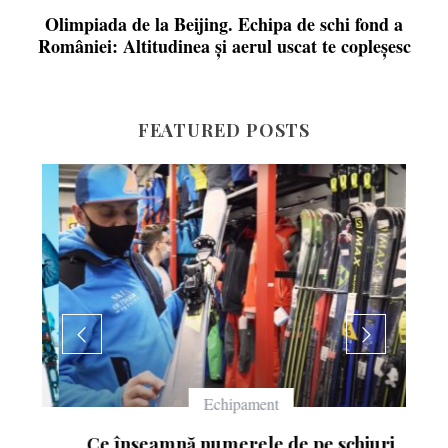
Olimpiada de la Beijing. Echipa de schi fond a
României: Altitudinea și aerul uscat te copleșesc
FEATURED POSTS
Echipament
Ce înseamnă numerele de pe schiuri