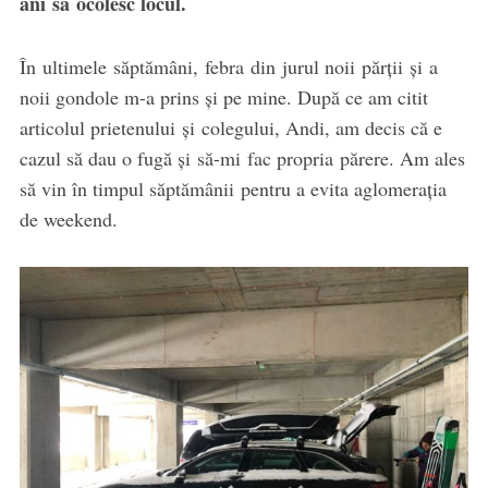
ani să ocolesc locul.
În ultimele săptămâni, febra din jurul noii părții și a
noii gondole m-a prins și pe mine. După ce am citit
articolul prietenului și colegului, Andi, am decis că e
cazul să dau o fugă și să-mi fac propria părere. Am ales
să vin în timpul săptămânii pentru a evita aglomerația
de weekend.