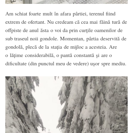
Am schiat foarte mult în afara pârtiei, terenul fiind
extrem de ofertant. Nu credeam că cea mai făină tură de
offpiste de anul ăsta o voi da prin curțile oamenilor de
sub traseul noii gondole. Momentan, pârtia deservită de
gondolă, plecă de la stația de mijloc a acesteia. Are
o lățime considerabilă, o pantă constantă și are o
dificultate (din punctul meu de vedere) ușor spre mediu.