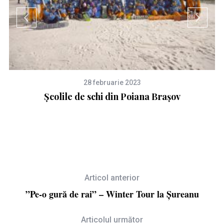
28 februarie 2023
Școlile de schi din Poiana Brașov
că
Articol anterior
”Pe-o gură de rai” – Winter Tour la Șureanu
Articolul următor