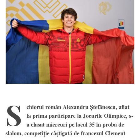
S
chiorul român Alexandru Ștefănescu, aflat
la prima participare la Jocurile Olimpice, s-
a clasat miercuri pe locul 35 în proba de
slalom, competiție câștigată de francezul Clement