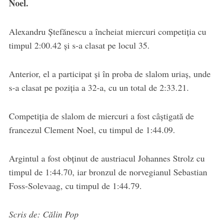
Noel.
Alexandru Ştefănescu a încheiat miercuri competiția cu
timpul 2:00.42 și s-a clasat pe locul 35.
Anterior, el a participat și în proba de slalom uriaș, unde
s-a clasat pe poziția a 32-a, cu un total de 2:33.21.
Competiția de slalom de miercuri a fost câștigată de
francezul Clement Noel, cu timpul de 1:44.09.
Argintul a fost obținut de austriacul Johannes Strolz cu
timpul de 1:44.70, iar bronzul de norvegianul Sebastian
Foss-Solevaag, cu timpul de 1:44.79.
Scris de: Călin Pop