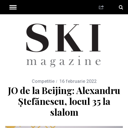
Competitie
16 februarie 2022
JO de la Beijing: Alexandru
Ștefănescu, locul 35 la
slalom