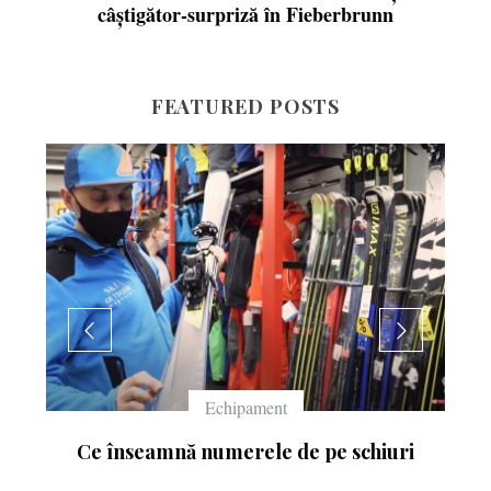
câștigător-surpriză în Fieberbrunn
FEATURED POSTS
Echipament
Ce înseamnă numerele de pe schiuri
: