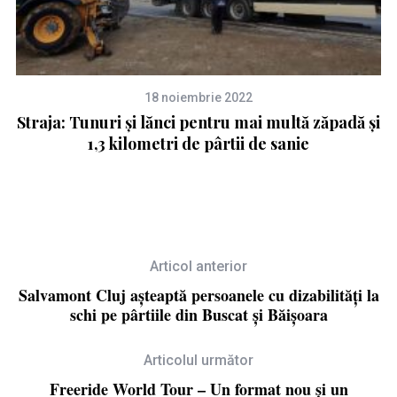
18 noiembrie 2022
a!
Straja: Tunuri și lănci pentru mai multă zăpadă și
1
1,3 kilometri de pârtii de sanie
Articol anterior
Salvamont Cluj așteaptă persoanele cu dizabilități la
schi pe pârtiile din Buscat și Băișoara
Articolul următor
Freeride World Tour – Un format nou și un