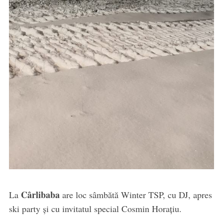
Cârlibaba
La
are loc sâmbătă Winter TSP, cu DJ, apres
ski party și cu invitatul special Cosmin Horațiu.