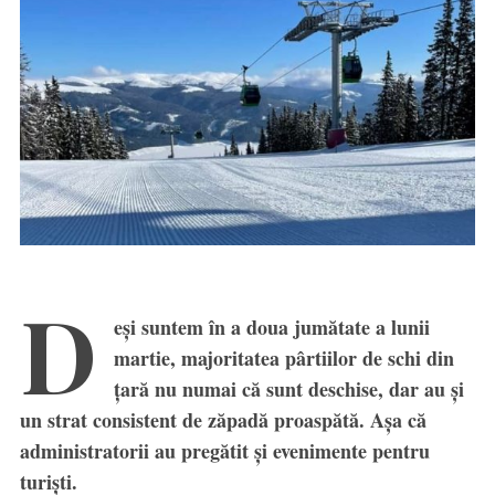
D
eși suntem în a doua jumătate a lunii
martie, majoritatea pârtiilor de schi din
țară nu numai că sunt deschise, dar au și
un strat consistent de zăpadă proaspătă. Așa că
administratorii au pregătit și evenimente pentru
turiști.