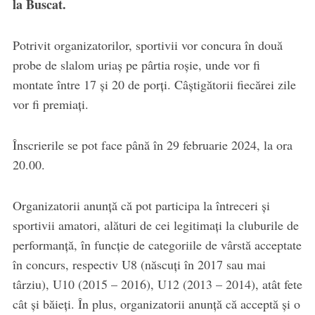
la Buscat.
Potrivit organizatorilor, sportivii vor concura în două
probe de slalom uriaș pe pârtia roșie, unde vor fi
montate între 17 și 20 de porți. Câștigătorii fiecărei zile
vor fi premiați.
Înscrierile se pot face până în 29 februarie 2024, la ora
20.00.
Organizatorii anunță că pot participa la întreceri și
sportivii amatori, alături de cei legitimați la cluburile de
performanță, în funcție de categoriile de vârstă acceptate
în concurs, respectiv U8 (născuți în 2017 sau mai
târziu), U10 (2015 – 2016), U12 (2013 – 2014), atât fete
cât și băieți. În plus, organizatorii anunță că acceptă și o