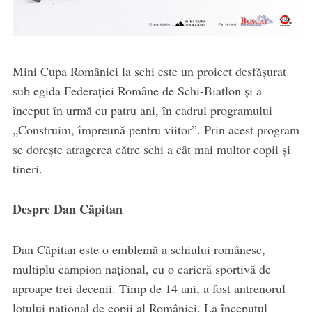
Mini Cupa României la schi este un proiect desfășurat
sub egida Federației Române de Schi-Biatlon și a
început în urmă cu patru ani, în cadrul programului
„Construim, împreună pentru viitor”. Prin acest program
se dorește atragerea către schi a cât mai multor copii și
tineri.
Despre Dan Căpitan
Dan Căpitan este o emblemă a schiului românesc,
multiplu campion național, cu o carieră sportivă de
aproape trei decenii. Timp de 14 ani, a fost antrenorul
lotului național de copii al României. La începutul