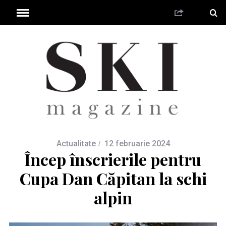
Actualitate
12 februarie 2024
Încep înscrierile pentru
Cupa Dan Căpitan la schi
alpin