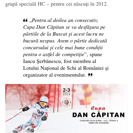
grupă specială HC – pentru cei născuți în 2012.
„
Pentru al doilea an consecutiv,
Cupa Dan Căpitan se va desfășura pe
pârtiile de la Buscat și acest lucru ne
bucură nespus. Avem o pârtie dedicată
concursului și cele mai bune condiții
pentru o astfel de competiție
”, spune
Iancu Șerbănescu, fost membru al
Lotului Național de Schi al României și
organizator al evenimentului.