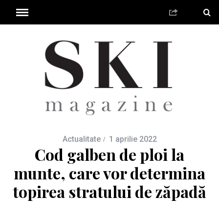
Actualitate
1 aprilie 2022
Cod galben de ploi la
munte, care vor determina
topirea stratului de zăpadă