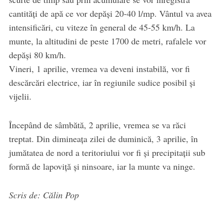
cantități de apă ce vor depăși 20-40 l/mp. Vântul va avea
intensificări, cu viteze în general de 45-55 km/h. La
munte, la altitudini de peste 1700 de metri, rafalele vor
depăși 80 km/h.
Vineri, 1 aprilie, vremea va deveni instabilă, vor fi
descărcări electrice, iar în regiunile sudice posibil și
vijelii.
Începând de sâmbătă, 2 aprilie, vremea se va răci
treptat. Din dimineața zilei de duminică, 3 aprilie, în
jumătatea de nord a teritoriului vor fi și precipitații sub
formă de lapoviță și ninsoare, iar la munte va ninge.
Scris de: Călin Pop