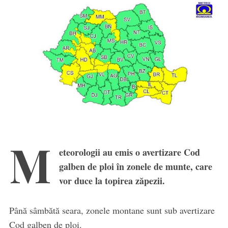
M
eteorologii au emis o avertizare Cod
galben de ploi în zonele de munte, care
vor duce la topirea zăpezii.
Până sâmbătă seara, zonele montane sunt sub avertizare
Cod galben de ploi.