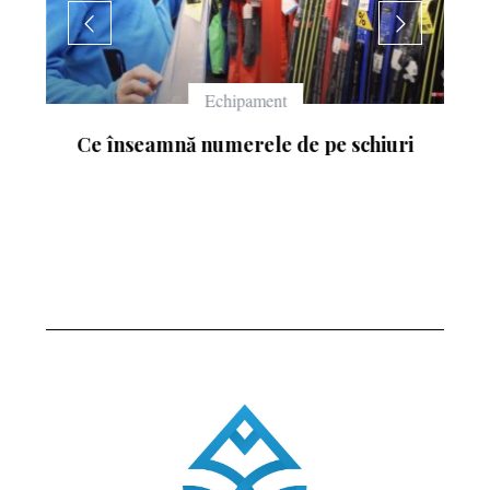
Echipament
Ce înseamnă numerele de pe schiuri
: