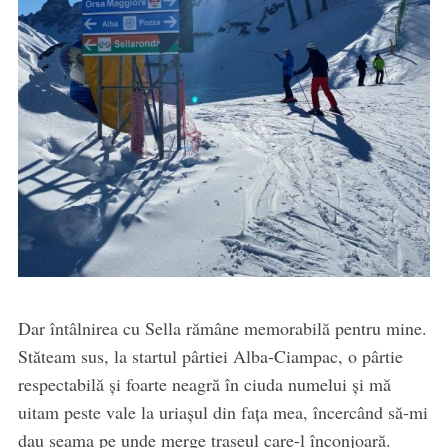
Dar întâlnirea cu Sella rămâne memorabilă pentru mine.
Stăteam sus, la startul pârtiei Alba-Ciampac, o pârtie
respectabilă și foarte neagră în ciuda numelui și mă
uitam peste vale la uriașul din fața mea, încercând să-mi
dau seama pe unde merge traseul care-l înconjoară.