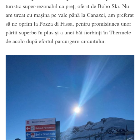
turistic super-rezonabil ca preț, oferit de Bobo Ski. Nu
am urcat cu mașina pe vale până la Canazei, am preferat
să ne oprim la Pozza di Fassa, pentru promisiunea unor
pârtii superbe în plus și a unei băi fierbinți în Thermele
de acolo după efortul parcurgerii circuitului.