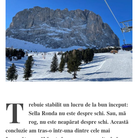
T
rebuie stabilit un lucru de la bun început:
Sella Ronda nu este despre schi. Sau, mă
rog, nu este neapărat despre schi. Această
concluzie am tras-o într-una dintre cele mai