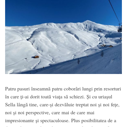
Patru pasuri înseamnă patru coborâri lungi prin resorturi
în care ți-ai dorit toată viața să schiezi. Și cu uriașul
Sella lângă tine, care-și dezvăluie treptat noi și noi fețe,
noi și noi perspective, care mai de care mai
impresionante și spectaculoase. Plus posibilitatea de a