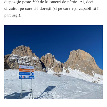
dispoziție peste 500 de kilometri de pârtie. Ai, deci,
circuitul pe care ți-l dorești (și pe care ești capabil să îl
parcurgi).