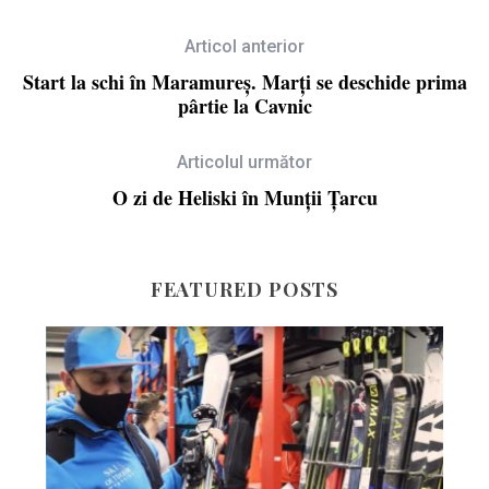
Articol anterior
Start la schi în Maramureș. Marți se deschide prima
pârtie la Cavnic
Articolul următor
O zi de Heliski în Munții Țarcu
FEATURED POSTS