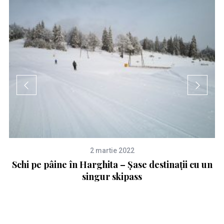
2 martie 2022
Schi pe pâine în Harghita – Șase destinații cu un
singur skipass