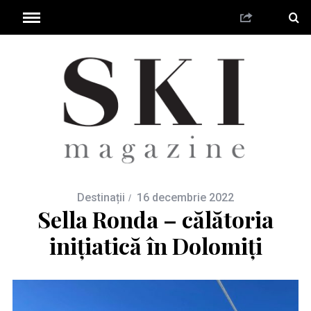
Destinații
16 decembrie 2022
Sella Ronda – călătoria
inițiatică în Dolomiți