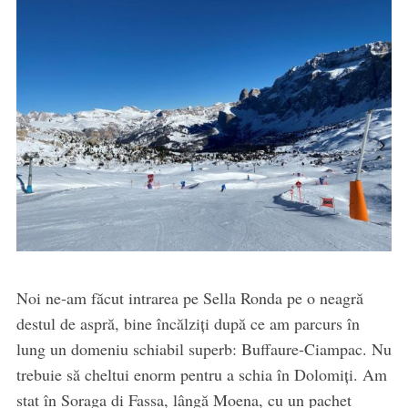
Noi ne-am făcut intrarea pe Sella Ronda pe o neagră
destul de aspră, bine încălziți după ce am parcurs în
lung un domeniu schiabil superb: Buffaure-Ciampac. Nu
trebuie să cheltui enorm pentru a schia în Dolomiți. Am
stat în Soraga di Fassa, lângă Moena, cu un pachet