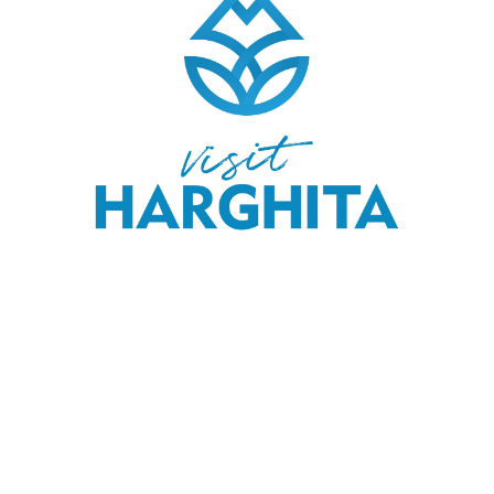
COPYRIGHT © 2020 SKI & OUTDOOR MEDIA SRL.
MEDIA KIT
.