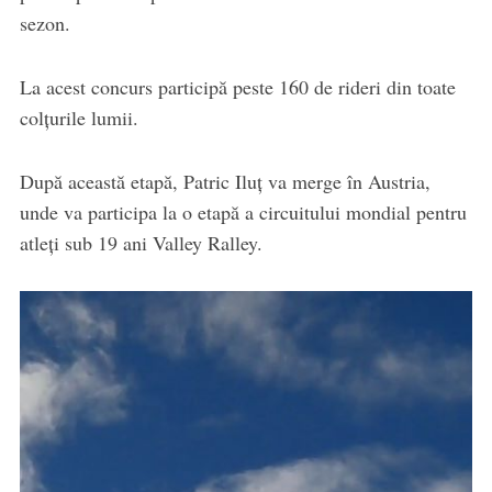
sezon.
La acest concurs participă peste 160 de rideri din toate
colțurile lumii.
După această etapă, Patric Iluț va merge în Austria,
unde va participa la o etapă a circuitului mondial pentru
atleți sub 19 ani Valley Ralley.