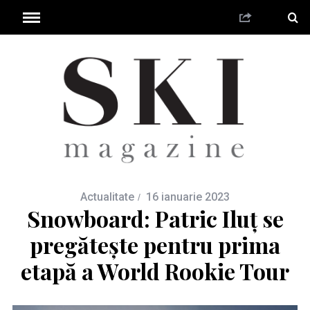
Actualitate
16 ianuarie 2023
Snowboard: Patric Iluț se
pregătește pentru prima
etapă a World Rookie Tour