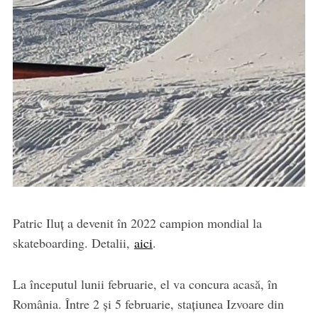
Patric Iluț a devenit în 2022 campion mondial la
skateboarding. Detalii,
aici
.
La începutul lunii februarie, el va concura acasă, în
România. Între 2 și 5 februarie, stațiunea Izvoare din