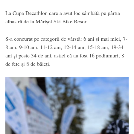
La Cupa Decathlon care a avut loc sâmbătă pe pârtia
albastră de la Mărișel Ski Bike Resort.
S-a concurat pe categorii de vârstă: 6 ani și mai mici, 7-
8 ani, 9-10 ani, 11-12 ani, 12-14 ani, 15-18 ani, 19-34
ani și peste 34 de ani, astfel că au fost 16 podiumuri, 8
de fete și 8 de băieți.