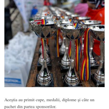
Aceștia au primit cupe, medalii, diplome și câte un
pachet din partea sponsorilor.