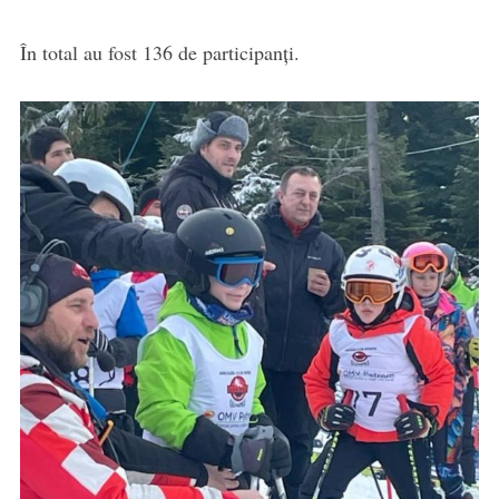
În total au fost 136 de participanți.