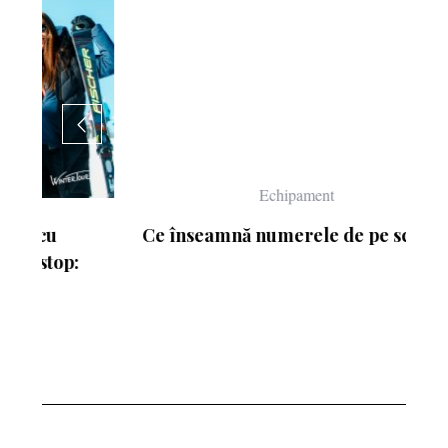
Echipament
Ce înseamnă numerele de pe schiuri
: