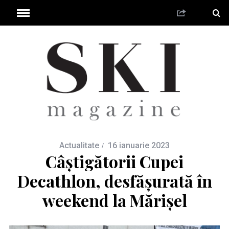
Actualitate
16 ianuarie 2023
Câștigătorii Cupei
Decathlon, desfășurată în
weekend la Mărișel