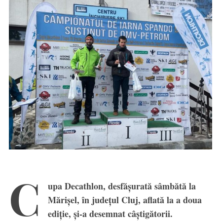
C
upa Decathlon, desfășurată sâmbătă la
Mărișel, în județul Cluj, aflată la a doua
ediție, și-a desemnat câștigătorii.