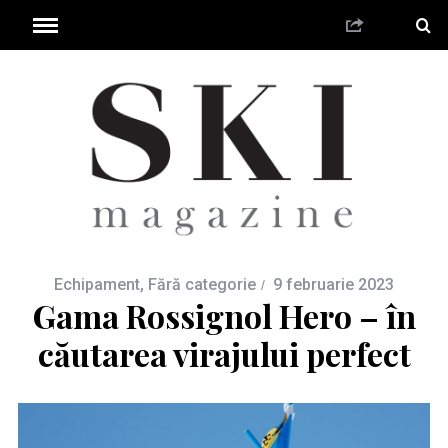
Echipament
,
Fără categorie
9 februarie 2023
Gama Rossignol Hero – în
căutarea virajului perfect