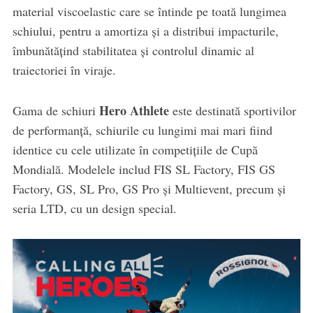
material viscoelastic care se întinde pe toată lungimea
schiului, pentru a amortiza și a distribui impacturile,
îmbunătățind stabilitatea și controlul dinamic al
traiectoriei în viraje.
Hero Athlete
Gama de schiuri
este destinată sportivilor
de performanță, schiurile cu lungimi mai mari fiind
identice cu cele utilizate în competițiile de Cupă
Mondială. Modelele includ FIS SL Factory, FIS GS
Factory, GS, SL Pro, GS Pro și Multievent, precum și
seria LTD, cu un design special.