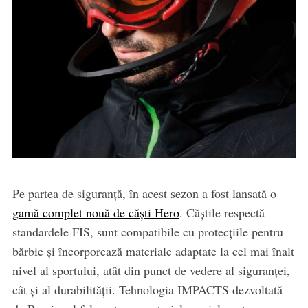
Pe partea de siguranță, în acest sezon a fost lansată o
gamă complet nouă de căști Hero
. Căștile respectă
standardele FIS, sunt compatibile cu protecțiile pentru
bărbie și încorporează materiale adaptate la cel mai înalt
nivel al sportului, atât din punct de vedere al siguranței,
cât și al durabilității. Tehnologia IMPACTS dezvoltată