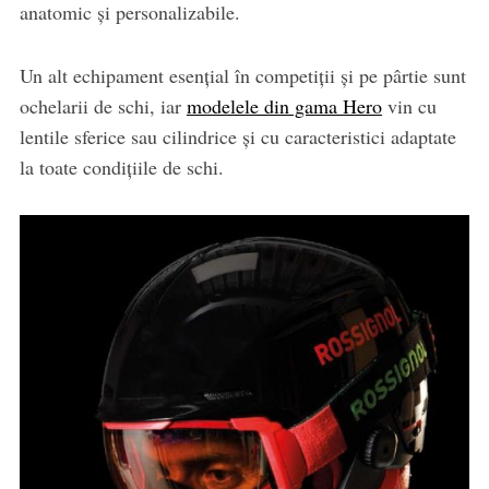
anatomic și personalizabile.
Un alt echipament esențial în competiții și pe pârtie sunt
ochelarii de schi, iar
modelele din gama Hero
vin cu
lentile sferice sau cilindrice și cu caracteristici adaptate
la toate condițiile de schi.