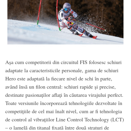
Așa cum competitorii din circuitul FIS folosesc schiuri
adaptate la caracteristicile personale, gama de schiuri
Hero este adaptată la fiecare nivel de schi în parte,
având însă un filon central: schiuri rapide și precise,
destinate pasionaților aflați în căutarea virajului perfect.
Toate versiunile încorporează tehnologiile dezvoltate în
competițiile de cel mai înalt nivel, cum ar fi tehnologia
de control al vibrațiilor Line Control Technology (LCT)
– o lamelă din titanal fixată între două straturi de