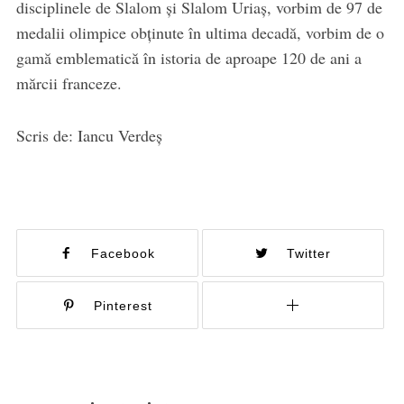
disciplinele de Slalom și Slalom Uriaș, vorbim de 97 de
medalii olimpice obținute în ultima decadă, vorbim de o
gamă emblematică în istoria de aproape 120 de ani a
mărcii franceze.
Scris de: Iancu Verdeș
Facebook
Twitter
Pinterest