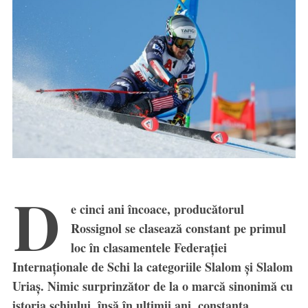
D
e cinci ani încoace, producătorul
Rossignol se clasează constant pe primul
loc în clasamentele Federației
Internaționale de Schi la categoriile Slalom și Slalom
Uriaș. Nimic surprinzător de la o marcă sinonimă cu
istoria schiului, însă în ultimii ani, constanta