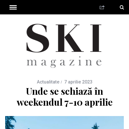
Actualitate
7 aprilie 2023
Unde se schiază în
weekendul 7-10 aprilie