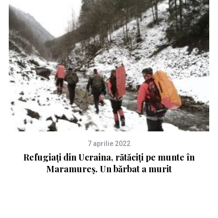
7 aprilie 2022
Refugiați din Ucraina, rătăciți pe munte în
Maramureș. Un bărbat a murit