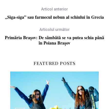
Articol anterior
„Siga-siga” sau farmecul nebun al schiului în Grecia
Articolul următor
Primăria Brașov: De sâmbătă se va putea schia până
în Poiana Brașov
FEATURED POSTS