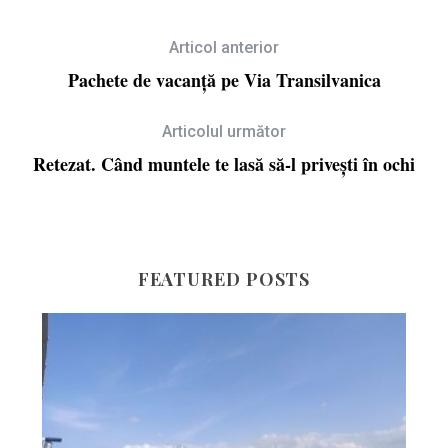
Articol anterior
Pachete de vacanță pe Via Transilvanica
Articolul următor
Retezat. Când muntele te lasă să-l privești în ochi
FEATURED POSTS