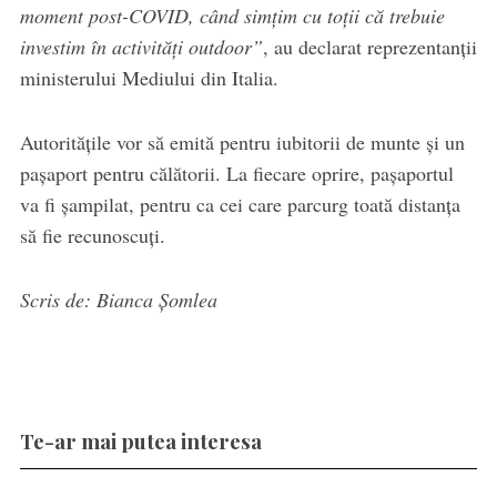
moment post-COVID, când simțim cu toții că trebuie
investim în activități outdoor”
, au declarat reprezentanții
ministerului Mediului din Italia.
Autoritățile vor să emită pentru iubitorii de munte și un
pașaport pentru călătorii. La fiecare oprire, pașaportul
va fi șampilat, pentru ca cei care parcurg toată distanța
să fie recunoscuți.
Scris de: Bianca Șomlea
Te-ar mai putea interesa