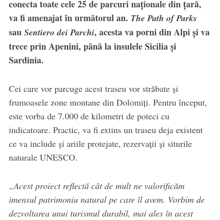
conecta toate cele 25 de parcuri naționale din țară,
va fi amenajat în următorul an.
The Path of Parks
sau
, acesta va porni din Alpi și va
Sentiero dei Parchi
trece prin Apenini, până la insulele Sicilia și
Sardinia.
Cei care vor parcuge acest traseu vor străbate și
frumoasele zone montane din Dolomiți. Pentru început,
este vorba de 7.000 de kilometri de poteci cu
indicatoare. Practic, va fi extins un traseu deja existent
ce va include și ariile protejate, rezervații și siturile
naturale UNESCO.
„Acest proiect reflectă cât de mult ne valorificăm
imensul patrimoniu natural pe care îl avem. Vorbim de
dezvoltarea unui turismul durabil, mai ales în acest