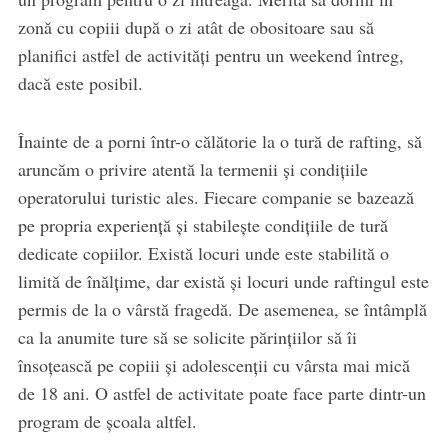
zonă cu copiii după o zi atât de obositoare sau să
planifici astfel de activități pentru un weekend întreg,
dacă este posibil.
Înainte de a porni într-o călătorie la o tură de rafting, să
aruncăm o privire atentă la termenii și condițiile
operatorului turistic ales. Fiecare companie se bazează
pe propria experiență și stabilește condițiile de tură
dedicate copiilor. Există locuri unde este stabilită o
limită de înălțime, dar există și locuri unde raftingul este
permis de la o vârstă fragedă. De asemenea, se întâmplă
ca la anumite ture să se solicite părințiilor să îi
însoțească pe copiii și adolescenții cu vârsta mai mică
de 18 ani. O astfel de activitate poate face parte dintr-un
program de școala altfel.