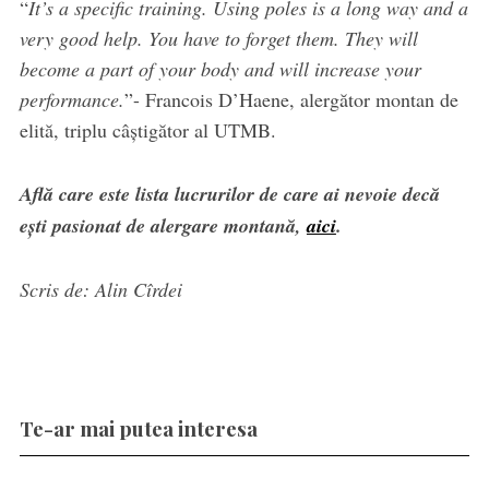
“
It’s a specific training. Using poles is a long way and a
very good help. You have to forget them. They will
become a part of your body and will increase your
performance.
”- Francois D’Haene, alergător montan de
elită, triplu câștigător al UTMB.
Află care este lista lucrurilor de care ai nevoie decă
ești pasionat de alergare montană,
aici
.
Scris de: Alin Cîrdei
Te-ar mai putea interesa