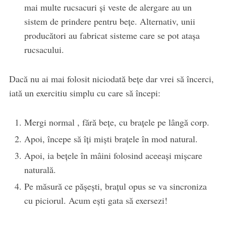
mai multe rucsacuri și veste de alergare au un
sistem de prindere pentru bețe. Alternativ, unii
producători au fabricat sisteme care se pot atașa
rucsacului.
Dacă nu ai mai folosit niciodată bețe dar vrei să încerci,
iată un exercitiu simplu cu care să începi:
Mergi normal , fără bețe, cu brațele pe lângă corp.
Apoi, începe să îți miști brațele în mod natural.
Apoi, ia bețele în mâini folosind aceeași mișcare
naturală.
Pe măsură ce pășești, brațul opus se va sincroniza
cu piciorul. Acum ești gata să exersezi!