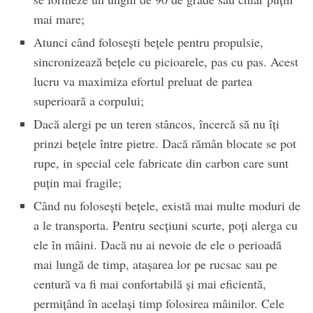
mai mare;
Atunci când folosești bețele pentru propulsie,
sincronizează bețele cu picioarele, pas cu pas. Acest
lucru va maximiza efortul preluat de partea
superioară a corpului;
Dacă alergi pe un teren stâncos, încercă să nu îți
prinzi bețele între pietre. Dacă rămân blocate se pot
rupe, in special cele fabricate din carbon care sunt
puțin mai fragile;
Când nu folosești bețele, există mai multe moduri de
a le transporta. Pentru secțiuni scurte, poți alerga cu
ele în mâini. Dacă nu ai nevoie de ele o perioadă
mai lungă de timp, atașarea lor pe rucsac sau pe
centură va fi mai confortabilă și mai eficientă,
permițând în același timp folosirea mâinilor. Cele