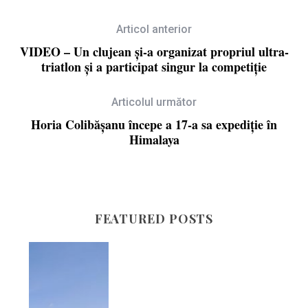
Articol anterior
VIDEO – Un clujean și-a organizat propriul ultra-
triatlon și a participat singur la competiție
Articolul următor
Horia Colibăşanu începe a 17-a sa expediţie în
Himalaya
FEATURED POSTS