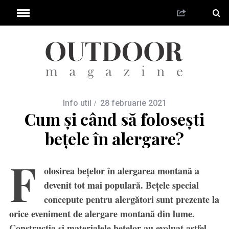
Info util
28 februarie 2021
Cum și când să folosești
bețele în alergare?
F
olosirea bețelor în alergarea montană a
devenit tot mai populară. Bețele special
concepute pentru alergători sunt prezente la
orice eveniment de alergare montană din lume.
Construcția și materialele bețelor au evoluat astfel