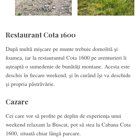
Restaurant Cota 1600
După multă mișcare pe munte trebuie domolită și
foamea, iar la restaurantul Cota 1600 pe aventurieri îi
așteaptă o sumedenie de bunătăți montane. Acesta este
deschis în fiecare weekend, și în curând își va deschide
și propria păstrăvărie.
Cazare
Cei care vor să profite pe deplin de experiența unui
weekend relaxant la Buscat, pot să stea la Cabana Cota
1600, situată chiar lângă parcare.