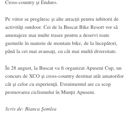
Cross-country și Enduro.
Pe viitor se pregătesc și alte atracții pentru iubitorii de
activități outdoor. Cei de la Buscat Bike Resort vor să
amenajeze mai multe trasee pentru a deservi toate
gusturile în materie de montain bike, de la începători,
până la cei mai avansați, cu cât mai multă diversitate.
În 28 august, la Buscat va fi organizat Apuseni Cup, un
concurs de XCO și cross-country destinat atât amatorilor
cât și celor cu experiență. Evenimentul are ca scop
promovarea ciclismului în Munții Apuseni.
Scris de: Bianca Șomlea