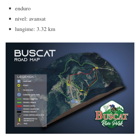
enduro
nivel: avansat
lungime: 3.32 km