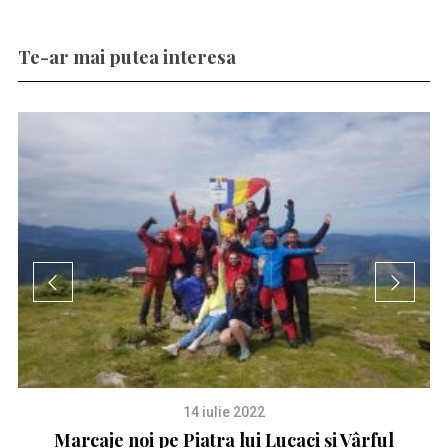
Te-ar mai putea interesa
14 iulie 2022
ul
Marcaje noi pe Piatra lui Lucaci și Vârful