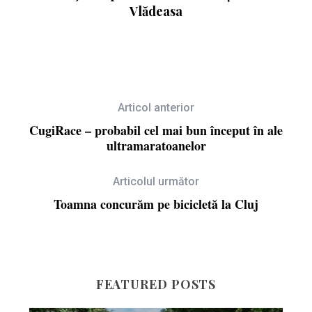
Vlădeasa
Articol anterior
CugiRace – probabil cel mai bun început în ale
ultramaratoanelor
Articolul următor
Toamna concurăm pe bicicletă la Cluj
FEATURED POSTS