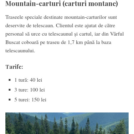
Mountain-carturi (carturi montane)
Traseele speciale destinate mountain-carturilor sunt
deservite de telescaun. Clientul este ajutat de către
personal să urce cu telescaunul și cartul, iar din Vârful
Buscat coboară pe traseu de 1,7 km până la baza
telescaunului.
Tarife:
1 tură: 40 lei
3 ture: 100 lei
5 turei: 150 lei