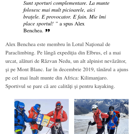
Sunt sporturi complementare. La munte
folosesc mai mult picioarele, aici
brațele. E provocator. E fain. Mie îmi
place sportul! ”
a spus Alex
Benchea.
Alex Benchea este membru în Lotul Național de
Paraclimbing. Pe lângă expediția din Elbrus, el a mai
urcat, alături de Răzvan Nedu, un alt alpinist nevăzător,
și pe Mont Blanc. Iar în decembrie 2019, tânărul a ajuns
pe cel mai înalt munte din Africa: Kilimanjaro.
Sportivul se pare că are calități și pentru kayaking.