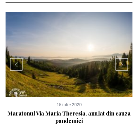
15 iulie 2020
Maratonul Via Maria Theresia, anulat din cauza
pandemiei