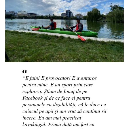
“E fain! E provocator! E aventuros
pentru mine. E un sport prin care
explorezi. Știam de Ionuț de pe
Facebook și de ce face el pentru
persoanele cu dizabilități, că le duce cu
caiacul pe apă și am vrut să continui să
încerc. Eu am mai practicat
kayakingul. Prima dată am fost cu