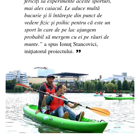
fericiți să experimente aceste sporturi,
mai ales caiacul. Le aduce multă
bucurie și îi întărește din punct de
vedere fizic și psihic pentru că este un
sport în care de pe lac ajungem
probabil să mergem cu ei pe râuri de
munte.”
a spus Ionuț Stancovici,
inițiatorul proiectului.