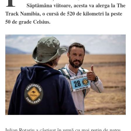
Săptămâna viitoare, acesta va alerga la The
Track Namibia, o cursă de 520 de kilometri la peste
50 de grade Celsius.
Iulian Rotariu a câștigat în urmă cu mai puțin de patru