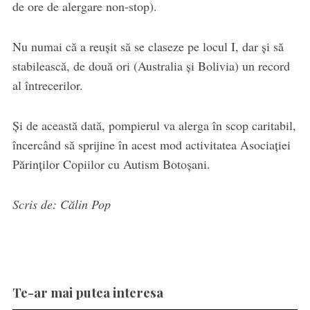
de ore de alergare non-stop).
Nu numai că a reuşit să se claseze pe locul I, dar și să
stabilească, de două ori (Australia și Bolivia) un record
al întrecerilor.
Și de această dată, pompierul va alerga în scop caritabil,
încercând să sprijine în acest mod activitatea Asociaţiei
Părinţilor Copiilor cu Autism Botoşani.
Scris de: Călin Pop
Te-ar mai putea interesa