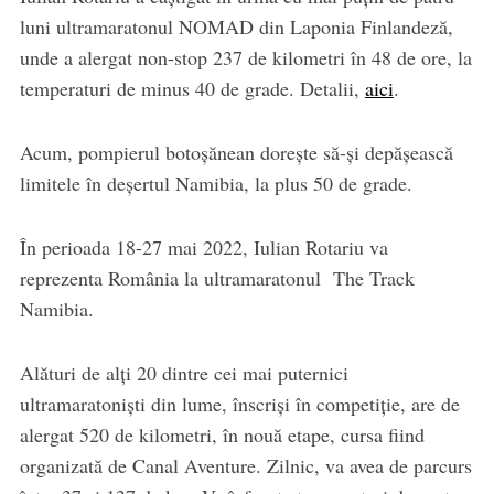
luni ultramaratonul NOMAD din Laponia Finlandeză,
unde a alergat non-stop 237 de kilometri în 48 de ore, la
temperaturi de minus 40 de grade. Detalii,
aici
.
Acum, pompierul botoșănean dorește să-și depășească
limitele în deșertul Namibia, la plus 50 de grade.
În perioada 18-27 mai 2022, Iulian Rotariu va
reprezenta România la ultramaratonul The Track
Namibia.
Alături de alți 20 dintre cei mai puternici
ultramaratoniști din lume, înscriși în competiție, are de
alergat 520 de kilometri, în nouă etape, cursa fiind
organizată de Canal Aventure. Zilnic, va avea de parcurs