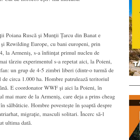
ii Poiana Ruscă și Munții Țarcu din Banat e
 Rewilding Europe, cu bani europeni, prin
 la Armeniş, s-a înfiinţat primul nucleu de
mai târziu experimentul s-a repetat aici, la Poieni,
fan: un grup de 4-5 zimbri liberi (dintr-o turmă de
eal de circa 1.000 ha. Hombre patrulează teritoriul
mână. E coordonator WWF și aici la Poieni, în
ul mai mare de la Armeniș, care deja a prins cheag
i în sălbăticie. Hombre povestește în șoaptă despre
triarhat, migrație, masculi solitari. Încerc să-l
ut ultima dată.