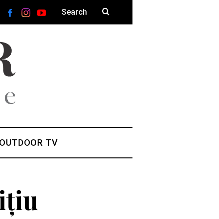
 OUTDOOR TV
ițiu