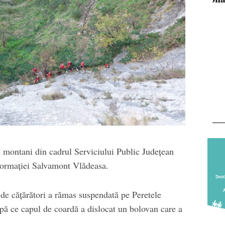
ii montani din cadrul Serviciului Public Județean
Formației Salvamont Vlădeasa.
de cățărători a rămas suspendată pe Peretele
pă ce capul de coardă a dislocat un bolovan care a