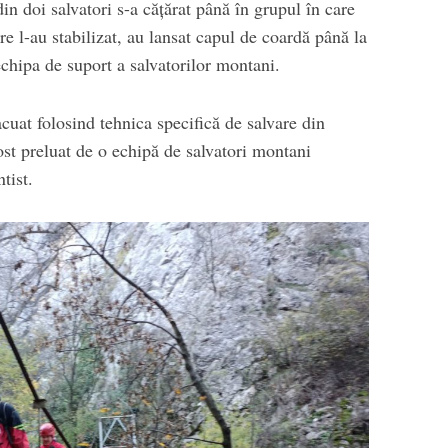
n doi salvatori s-a cățărat până în grupul în care
re l-au stabilizat, au lansat capul de coardă până la
echipa de suport a salvatorilor montani.
cuat folosind tehnica specifică de salvare din
fost preluat de o echipă de salvatori montani
tist.