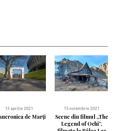
13 aprilie 2021
15 noiembrie 2021
ancronica de Marți
Scene din filmul „The
Legend of Ochi”,
filmate la Bâlea Lac