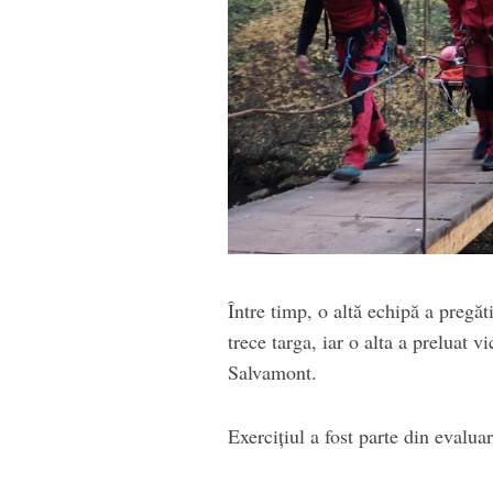
Între timp, o altă echipă a pregăt
trece targa, iar o alta a preluat v
Salvamont.
Exercițiul a fost parte din evalu