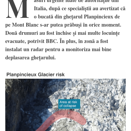
M
ăsuri urgente luate de autoritățile din
Italia, după ce specialiștii au avertizat că
o bucată din ghețarul Planpincieux de
pe Mont Blanc s-ar putea prăbuși în orice moment.
Două drumuri au fost închise și mai multe locuințe
evacuate, potrivit BBC. În plus, în zonă a fost
instalat un radar pentru a monitoriza mai bine
deplasarea ghețarului.