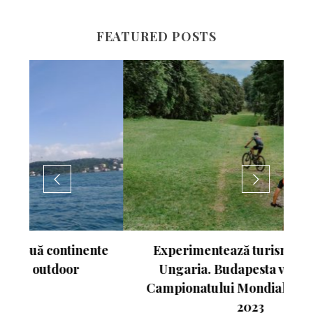
FEATURED POSTS
nte
Experimentează turismul activ în
Ungaria. Budapesta va fi gazda
Campionatului Mondial de Atletism
2023