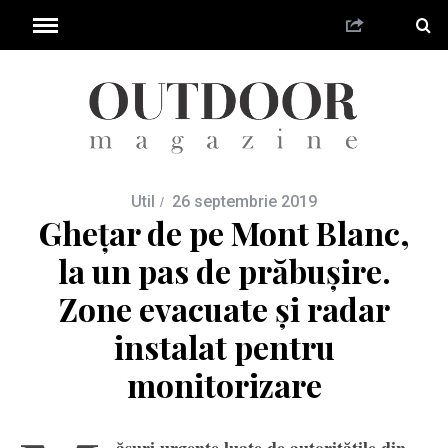
Util
26 septembrie 2019
Ghețar de pe Mont Blanc,
la un pas de prăbușire.
Zone evacuate și radar
instalat pentru
monitorizare