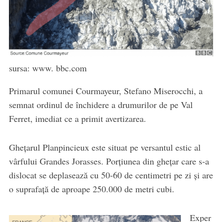
sursa: www. bbc.com
Primarul comunei Courmayeur, Stefano Miserocchi, a
semnat ordinul de închidere a drumurilor de pe Val
Ferret, imediat ce a primit avertizarea.
Ghețarul Planpincieux este situat pe versantul estic al
vârfului Grandes Jorasses. Porțiunea din ghețar care s-a
dislocat se deplasează cu 50-60 de centimetri pe zi și are
o suprafață de aproape 250.000 de metri cubi.
Exper