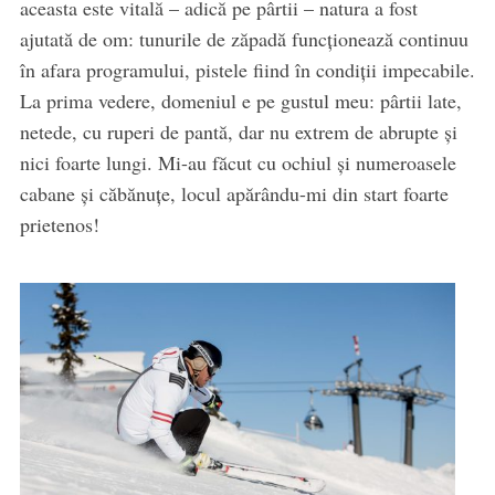
aceasta este vitală – adică pe pârtii – natura a fost
ajutată de om: tunurile de zăpadă funcţionează continuu
în afara programului, pistele fiind în condiţii impecabile.
La prima vedere, domeniul e pe gustul meu: pârtii late,
netede, cu ruperi de pantă, dar nu extrem de abrupte şi
nici foarte lungi. Mi-au făcut cu ochiul şi numeroasele
cabane şi căbănuţe, locul apărându-mi din start foarte
prietenos!