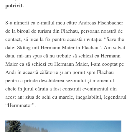
potrivit.
S-a nimerit ca e-mailul meu către Andreas Fischbacher
de la biroul de turism din Flachau, persoana noastră de
contact, să pice la fix pentru această invitaţie: “Save the
date: Skitag mit Hermann Maier in Flachau”. Am salvat
data, mi-am spus că nu trebuie să schiezi ca Hermann
Maier ca să schiezi cu Hermann Maier, l-am cooptat pe
Andi în această călătorie şi am pornit spre Flachau
pentru a prinde deschiderea sezonului şi momentul-
cheie în jurul căruia a fost construit evenimentul din
acest an: ziua de schi cu marele, inegalabilul, legendarul
“Herminator”.