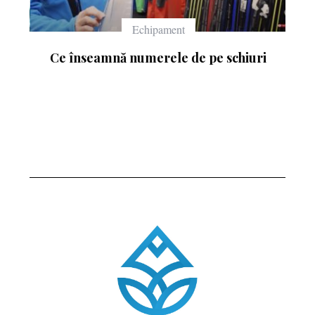
Echipament
Ce înseamnă numerele de pe schiuri
: