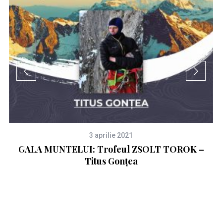
3 aprilie 2021
a
GALA MUNTELUI: Trofeul ZSOLT TOROK –
Titus Gonțea