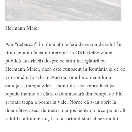
Hermann Maier
Am “debarcat” în plină atmosferă de sezon de schi! În
timp ce noi dădeam interviuri la ORF (televiziune
publică austriacă) despre ce ştim în legătură cu
Hermann Maier, dacă este cunoscut în România şi de ce
vin români la schi în Austria, omul momentului a
enunţat strategia zilei – care mi-a fost reprodusă pe
repede înainte de către o domnişoară din echipa de PR –
şi toată trupa a pornit la vale. Noroc că s-au oprit la
doar câteva zeci de metri mai jos pentru a urca pe un alt
schilift, altminteri aş fi ratat primul start al sezonului!