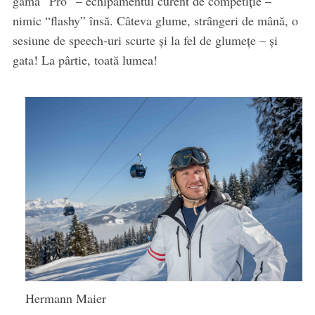
gama “Pro” – echipamentul curent de competiţie –
nimic “flashy” însă. Câteva glume, strângeri de mână, o
sesiune de speech-uri scurte şi la fel de glumeţe – şi
gata! La pârtie, toată lumea!
Hermann Maier