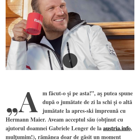
„A
m făcut-o şi pe asta!”, aş putea spune
după o jumătate de zi la schi şi o altă
jumătate la apres-ski împreună cu
Hermann Maier. Aveam acceptul său (obţinut cu
ajutorul doamnei Gabriele Lenger de la
austria.info
,
mulţumim!), rămânea doar de găsit un moment