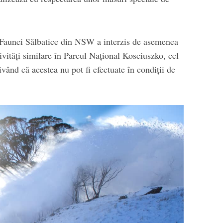
i Faunei Sălbatice din NSW a interzis de asemenea
ivităţi similare în Parcul Naţional Kosciuszko, cel
vând că acestea nu pot fi efectuate în condiţii de