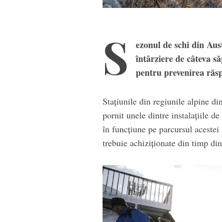
S
ezonul de schi din Aust
întârziere de câteva 
pentru prevenirea răsp
Staţiunile din regiunile alpine 
pornit unele dintre instalaţiile d
în funcţiune pe parcursul acestei
trebuie achiziţionate din timp din