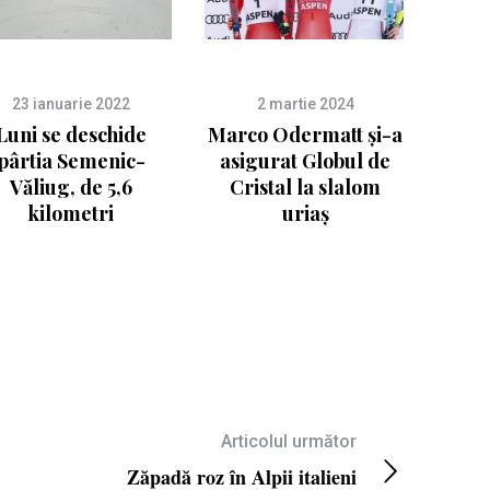
23 ianuarie 2022
2 martie 2024
Luni se deschide
Marco Odermatt și-a
pârtia Semenic-
asigurat Globul de
Văliug, de 5,6
Cristal la slalom
kilometri
uriaș
Articolul următor
Zăpadă roz în Alpii italieni