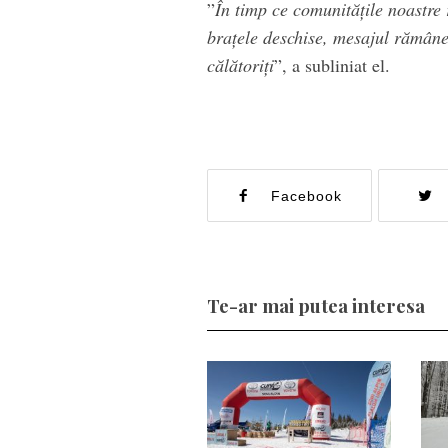
”
În timp ce comunităţile noastre
braţele deschise, mesajul rămâne 
călătoriţi
”, a subliniat el.
Facebook
Te-ar mai putea interesa