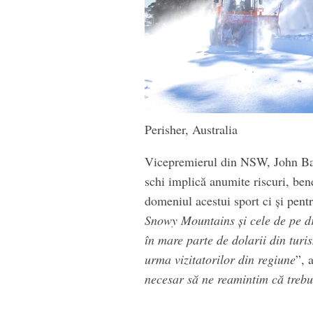
Perisher, Australia
Vicepremierul din NSW, John Bari
schi implică anumite riscuri, ben
domeniul acestui sport ci şi pentr
Snowy Mountains şi cele de pe dr
în mare parte de dolarii din turis
urma vizitatorilor din regiune
”, 
necesar să ne reamintim că trebu