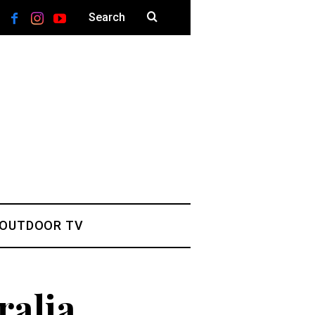
 OUTDOOR TV
ralia,