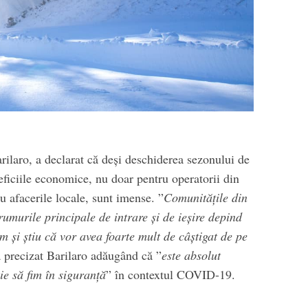
laro, a declarat că deşi deschiderea sezonului de
eficiile economice, nu doar pentru operatorii din
u afacerile locale, sunt imense. ”
Comunităţile din
umurile principale de intrare şi de ieşire depind
m şi ştiu că vor avea foarte mult de câştigat de pe
a precizat Barilaro adăugând că ”
este absolut
ie să fim în siguranţă
” în contextul COVID-19.