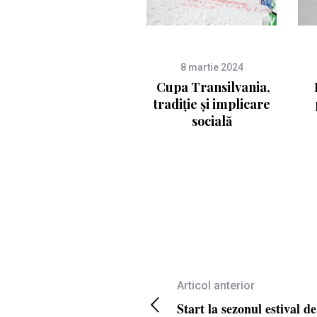
8 martie 2024
Cupa Transilvania,
tradiție și implicare
socială
Articol anterior
Start la sezonul estival de