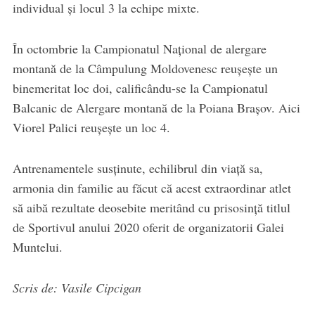
individual și locul 3 la echipe mixte.
​În octombrie la Campionatul Național de alergare
montană de la Câmpulung Moldovenesc reușește un
binemeritat loc doi, calificându-se la Campionatul
Balcanic de Alergare montană de la Poiana Brașov. Aici
Viorel Palici reușește un loc 4.
​Antrenamentele susținute, echilibrul din viață sa,
armonia din familie au făcut că acest extraordinar atlet
să aibă rezultate deosebite meritând cu prisosință titlul
de Sportivul anului 2020 oferit de organizatorii Galei
Muntelui.
Scris de: Vasile Cipcigan