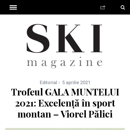
Editorial
5 aprilie 2021
Trofeul GALA MUNTELUI
2021: Excelență în sport
montan – Viorel Pălici