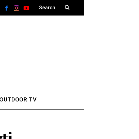
 OUTDOOR TV
ți