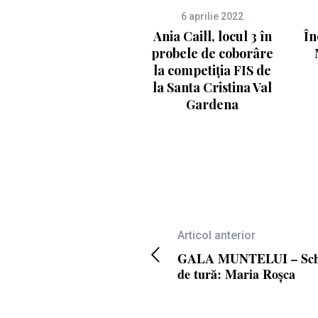
6 aprilie 2022
Ania Caill, locul 3 în
În
probele de coborâre
la competiția FIS de
la Santa Cristina Val
Gardena
Articol anterior
GALA MUNTELUI – Sch
de tură: Maria Roșca