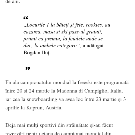
de ani.
„Locurile 1 la băieți și fete, rookies, au
cazarea, masa și ski pass-ul gratuit,
primit ca premiu, la finalele unde se
duc, la ambele categorii”
, a adăugat
Bogdan Iluț.
Finala campionatului mondial la freeski este programată
între 20 și 24 martie la Madonna di Campiglio, Italia,
iar cea la snowboarding va avea loc între 23 martie și 3
aprilie la Kaprun, Austria.
Deja mai mulți sportivi din străinătate și-au făcut
rezervări pentru etapa de campionat mondial din