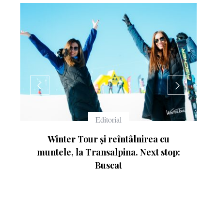
Echipament
Ce înseamnă numerele de pe schiuri
p: