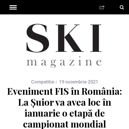
Competitie
19 noiembrie 2021
Eveniment FIS în România:
La Șuior va avea loc în
ianuarie o etapă de
campionat mondial