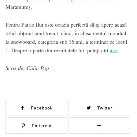
Maramureș,
Pentru Patric Iluț este ocazia perfectă să-și apere acasă
titlul obținut anul trecut, când, în clasamentul mondial
la snowboard, categoria sub 16 ani, a terminat pe locul
1. Despre o parte din rezultatele lui, puteți citi
aici
.
Scris de: Călin Pop
Facebook
Twitter
Pinterest