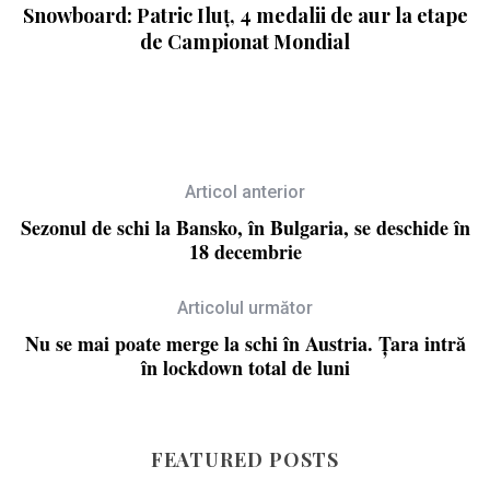
l
Snowboard: Patric Iluț, 4 medalii de aur la etape
de Campionat Mondial
R
Articol anterior
Sezonul de schi la Bansko, în Bulgaria, se deschide în
18 decembrie
Articolul următor
Nu se mai poate merge la schi în Austria. Țara intră
în lockdown total de luni
FEATURED POSTS