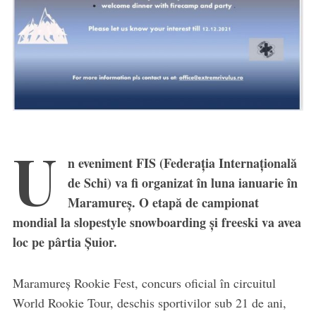
U
n eveniment FIS (Federația Internațională
de Schi) va fi organizat în luna ianuarie în
Maramureș. O etapă de campionat
mondial la slopestyle snowboarding și freeski va avea
loc pe pârtia Șuior.
Maramureș Rookie Fest, concurs oficial în circuitul
World Rookie Tour, deschis sportivilor sub 21 de ani,