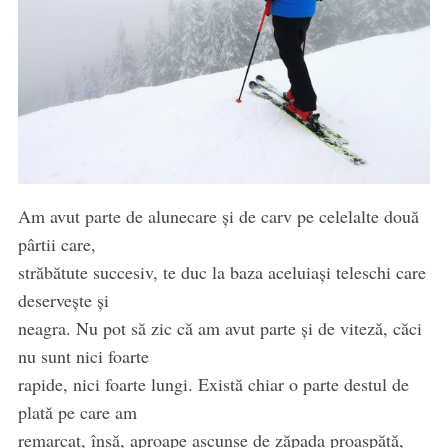
Am avut parte de alunecare și de carv pe celelalte două
pârtii care,
străbătute succesiv, te duc la baza aceluiași teleschi care
deservește și
neagra. Nu pot să zic că am avut parte și de viteză, căci
nu sunt nici foarte
rapide, nici foarte lungi. Există chiar o parte destul de
plată pe care am
remarcat, însă, aproape ascunse de zăpada proaspătă,