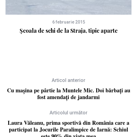
6 februarie 2015
Școala de schi de la Straja, tipic aparte
Articol anterior
Cu mașina pe pârtie la Muntele Mic. Doi bărbați au
fost amendați de jandarmi
Articolul următor
Laura Văleanu, prima sportivă din România care a
participat la Jocurile Paralimpice de Iarnă: Schiul
este 90% din viața mea