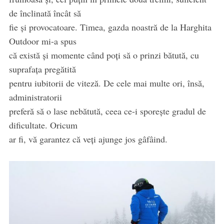
de înclinată încât să
fie și provocatoare. Timea, gazda noastră de la Harghita
Outdoor mi-a spus
că există și momente când poți să o prinzi bătută, cu
suprafața pregătită
pentru iubitorii de viteză. De cele mai multe ori, însă,
administratorii
preferă să o lase nebătută, ceea ce-i sporește gradul de
dificultate. Oricum
ar fi, vă garantez că veți ajunge jos gâfâind.