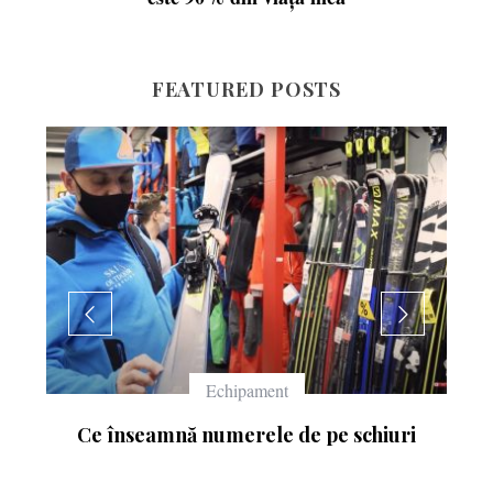
FEATURED POSTS
Echipament
Ce înseamnă numerele de pe schiuri
: