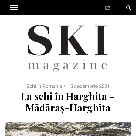
Schi în Romania
15 decembrie 2021
La schi în Harghita –
Mădăraș-Harghita