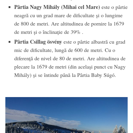
Pârtia Nagy Mihály (Mihai cel Mare)
este o pârtie
neagră cu un grad mare de dificultate și o lungime
de 800 de metri. Are altitudinea de pornire la 1679
de metri și o înclinație de 39% .
Pârtia Csillag ösvény
este o pârtie albastră cu grad
mic de dificultate, lungă de 600 de metri. Cu o
diferență de nivel de 80 de metri. Are altitudinea de
plecare la 1679 de metri (din același punct cu Nagy
Mihály) și se întinde până la Pârtia Baby Súgó.