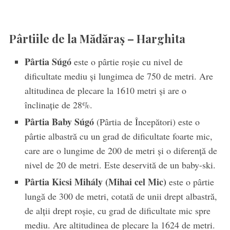
Pârtiile de la Mădăraș – Harghita
Pârtia Súgó
este o pârtie roșie cu nivel de
dificultate mediu și lungimea de 750 de metri. Are
altitudinea de plecare la 1610 metri și are o
înclinație de 28%.
Pârtia Baby Súgó
(Pârtia de Începători) este o
pârtie albastră cu un grad de dificultate foarte mic,
care are o lungime de 200 de metri și o diferență de
nivel de 20 de metri. Este deservită de un baby-ski.
Pârtia Kicsi Mihály (Mihai cel Mic)
este o pârtie
lungă de 300 de metri, cotată de unii drept albastră,
de alții drept roșie, cu grad de dificultate mic spre
mediu. Are altitudinea de plecare la 1624 de metri.