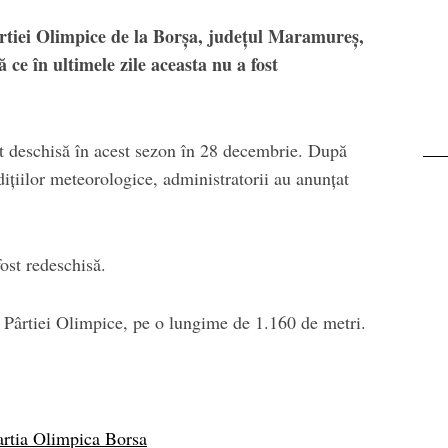
rtiei Olimpice de la Borșa, județul Maramureș,
ă ce în ultimele zile aceasta nu a fost
st deschisă în acest sezon în 28 decembrie. După
ițiilor meteorologice, administratorii au anunțat
ost redeschisă.
a Pârtiei Olimpice, pe o lungime de 1.160 de metri.
artia Olimpica Borsa