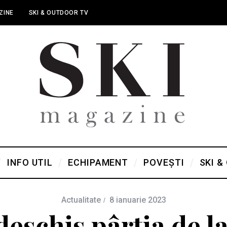
ZINE
SKI & OUTDOOR TV
INFO UTIL
ECHIPAMENT
POVEȘTI
SKI &
Actualitate
8 ianuarie 2023
deschis pârtia de l