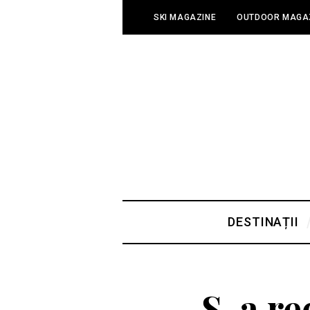
SKI MAGAZINE
OUTDOOR MAGA
DESTINAȚII
S-a re