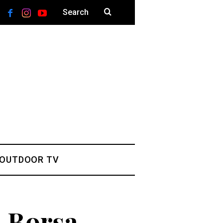
 OUTDOOR TV
a Borșa