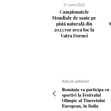
21 iunie 2022
Campionatele
Mondiale de sanie pe
pistă naturală din
M
2023 vor avea loc la
Vatra Dornei
Articol anterior
România va participa cu 
sportivi la Festivalul
Olimpic al Tineretului
European, în Italia