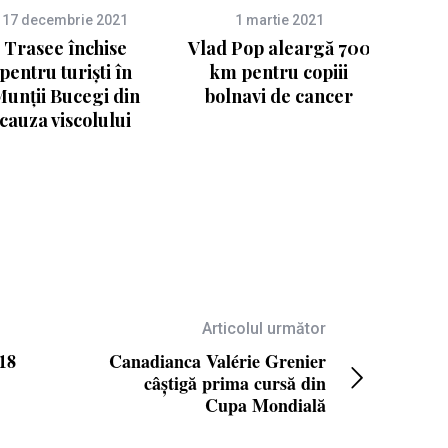
17 decembrie 2021
1 martie 2021
Trasee închise
Vlad Pop aleargă 700
pentru turiști în
km pentru copiii
unții Bucegi din
bolnavi de cancer
cauza viscolului
Articolul următor
18
Canadianca Valérie Grenier
câștigă prima cursă din
Cupa Mondială