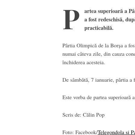
P
artea superioară a Pâ
a fost redeschisă, dup
practicabilă.
Pârtia Olimpică de la Borșa a fo
numai câteva zile, din cauza cond
închiderea acesteia.
De sâmbătă, 7 ianuarie, pârtia a f
Este vorba de partea superioară 
Scris de: Călin Pop
Foto: Facebook/
Telegondola si P