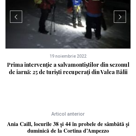
19 noiembrie 2022
tie
Prima intervenție a salvamontiștilor din sezonul
S
de iarnă: 25 de turiști recuperați din Valea Bâlii
Articol anterior
Ania Caill, locurile 38 și 44 în probele de sâmbătă și
duminică de la Cortina d’Ampezzo