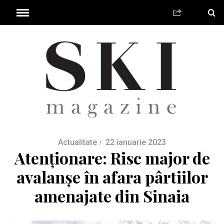
Actualitate
22 ianuarie 2023
Atenționare: Risc major de
avalanșe în afara pârtiilor
amenajate din Sinaia