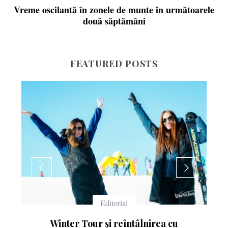
Vreme oscilantă în zonele de munte în următoarele
două săptămâni
FEATURED POSTS
Echipament
Ce înseamnă numerele de pe schiuri