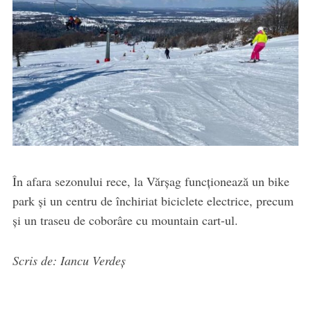
În afara sezonului rece, la Vărșag funcționează un bike
park și un centru de închiriat biciclete electrice, precum
și un traseu de coborâre cu mountain cart-ul.
Scris de: Iancu Verdeș