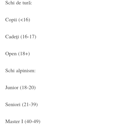
Schi de tură:
Copii (<16)
Cadeți (16-17)
Open (18+)
Schi alpinism:
Junior (18-20)
Seniori (21-39)
Master I (40-49)