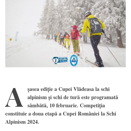
A
șasea ediție a Cupei Vlădeasa la schi
alpinism și schi de tură este programată
sâmbătă, 10 februarie. Competiția
constituie a doua etapă a Cupei României la Schi
Alpinism 2024.