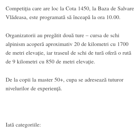
Competiția care are loc la Cota 1450, la Baza de Salvare
Vlădeasa, este programată să înceapă la ora 10.00.
Organizatorii au pregătit două ture – cursa de schi
alpinism acoperă aproximativ 20 de kilometri cu 1700
de metri elevație, iar traseul de schi de tură oferă o rută
de 9 kilometri cu 850 de metri elevație.
De la copii la master 50+, cupa se adresează tuturor
nivelurilor de experiență.
Iată categoriile: