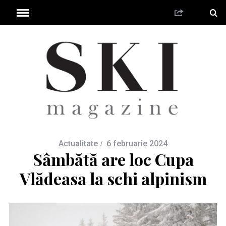
Actualitate
6 februarie 2024
Sâmbătă are loc Cupa
Vlădeasa la schi alpinism