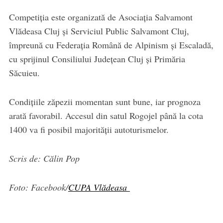
Competiția este organizată de Asociația Salvamont
Vlădeasa Cluj și Serviciul Public Salvamont Cluj,
împreună cu Federația Română de Alpinism și Escaladă,
cu sprijinul Consiliului Județean Cluj și Primăria
Săcuieu.
Condițiile zăpezii momentan sunt bune, iar prognoza
arată favorabil. Accesul din satul Rogojel până la cota
1400 va fi posibil majorității autoturismelor.
Scris de: Călin Pop
Foto: Facebook/
CUPA Vlădeasa