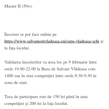
Master II (50+).
Înscrieri se pot face online pe
https://www.salvamontvladeasa.eu/cupa-vladeasa-schi
și
la fața locului.
Validarea înscrierilor va avea loc pe 9 februarie între
orele 19.00-22.00 la Baza de Salvare Vlădeasa cota
1400 sau în ziua competiției între orele 8:30-9:30 în
zona de start.
Taxa de participare este de 150 lei până în ziua
competiției și 200 lei la fața locului.