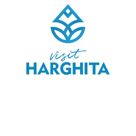
COPYRIGHT © 2020 SKI & OUTDOOR MEDIA SRL.
MEDIA KIT
.