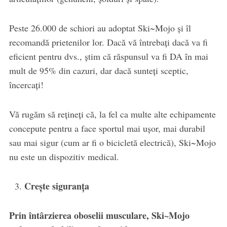
Peste 26.000 de schiori au adoptat Ski~Mojo și îl
recomandă prietenilor lor. Dacă vă întrebați dacă va fi
eficient pentru dvs., știm că răspunsul va fi DA în mai
mult de 95% din cazuri, dar dacă sunteți sceptic,
încercați!
Vă rugăm să rețineți că, la fel ca multe alte echipamente
concepute pentru a face sportul mai ușor, mai durabil
sau mai sigur (cum ar fi o bicicletă electrică), Ski~Mojo
nu este un dispozitiv medical.
Crește siguranța
Prin întârzierea oboselii musculare, Ski~Mojo