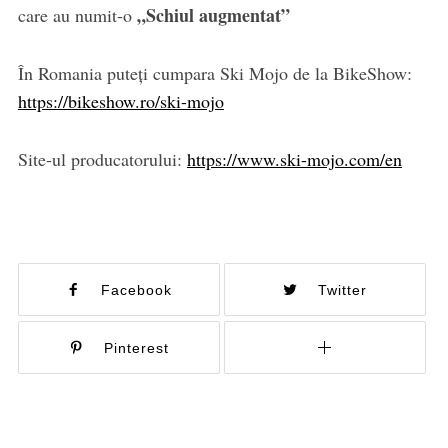
„Schiul augmentat”
care au numit-o
În Romania puteți cumpara Ski Mojo de la BikeShow:
https://bikeshow.ro/ski-mojo
Site-ul producatorului:
https://www.ski-mojo.com/en
Facebook
Twitter
Pinterest