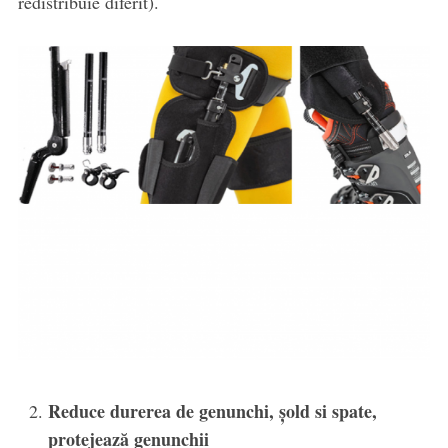
redistribuie diferit).
Reduce durerea de genunchi, șold si spate,
protejează genunchii