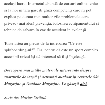
același lucru. Internetul abundă de cursuri online, chiar
și la noi în țară găsești ghizi competenți care îți pot
explica pe durata mai multor zile problemele care
privesc (mai ales) prevenția, folosirea echipamentului și
tehnica de salvare în caz de accident în avalanșă.
Toate astea au plecat de la întrebarea ”Ce este
splitboarding-ul?”. Da, pentru că este un sport complex,
accesibil oricui își dă interesul să îl și înțeleagă.
Descoperă mai multe materiale interesante despre
sporturile de iarnă și activități outdoor în revistele Ski
Magazine și Outdoor Magazine. Le găsești
aici
.
Scris de: Marius Strătilă