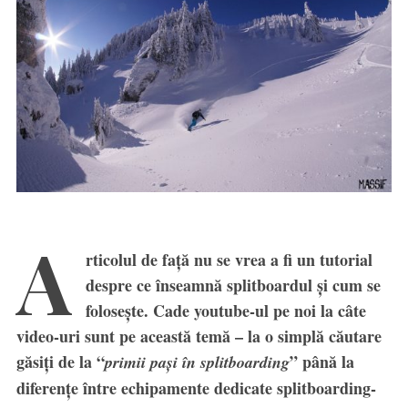
A
rticolul de față nu se vrea a fi un tutorial
despre ce înseamnă splitboardul și cum se
folosește. Cade youtube-ul pe noi la câte
video-uri sunt pe această temă – la o simplă căutare
găsiți de la “
” până la
primii pași în splitboarding
diferențe între echipamente dedicate splitboarding-