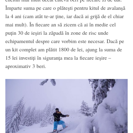
Împarte suma pe care o plătești pentru kitul de avalanșă
la 4 ani (cam atât te-ar ține, iar dacă ai grijă de el chiar
mai mult). În fiecare an să zicem că ai în medie cel
puțin 30 de ieșiri la zăpadă în zone de risc unde
echipamentul despre care vorbim este necesar. Dacă pe
un kit complet am plătit 1800 de lei, ajung la suma de
15 lei investiți în siguranța mea la fiecare ieșire –
aproximativ 3 beri.