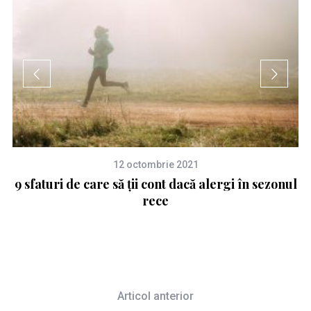
12 octombrie 2021
9 sfaturi de care să ții cont dacă alergi în sezonul
e
rece
Articol anterior