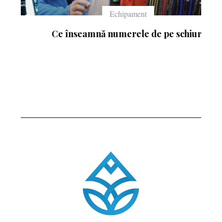
Echipament
Ce înseamnă numerele de pe schiuri
: