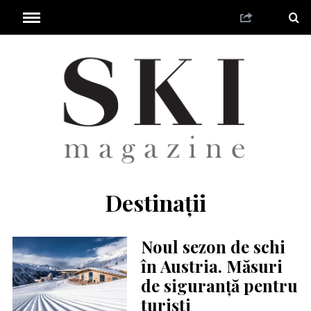
Destinații
Noul sezon de schi
în Austria. Măsuri
de siguranță pentru
turiști