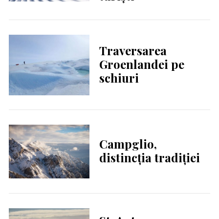
Traversarea
Groenlandei pe
schiuri
Campglio,
distincția tradiției