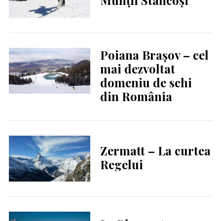
Poiana Brașov – cel
mai dezvoltat
domeniu de schi
din România
Zermatt – La curtea
Regelui