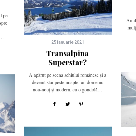
d pe
Anul 
spre
mulț
,…
25 ianuarie 2021
Transalpina
Superstar?
A apărut pe scena schiului românesc și a
devenit star peste noapte: un domeniu
nou-nouț și modern, cu o gondolă…