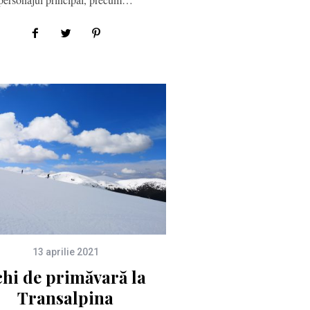
13 aprilie 2021
chi de primăvară la
Transalpina