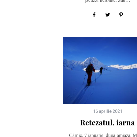
16 aprilie 2021
Retezatul, iarna
Cârnic, 7 ianuarie, după-amiaza. M