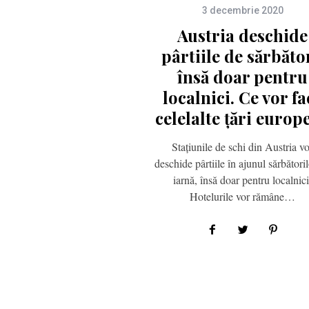
3 decembrie 2020
Austria deschide
pârtiile de sărbăto
însă doar pentru
localnici. Ce vor fa
celelalte țări europ
Stațiunile de schi din Austria v
deschide pârtiile în ajunul sărbători
iarnă, însă doar pentru localnici
Hotelurile vor rămâne…