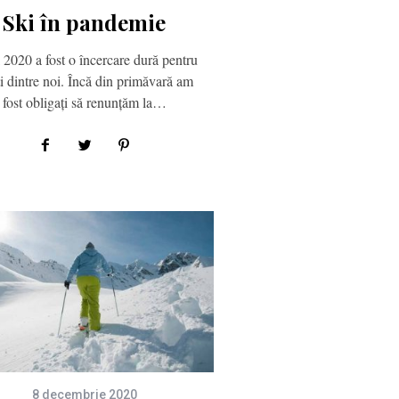
Ski în pandemie
2020 a fost o încercare dură pentru
i dintre noi. Încă din primăvară am
fost obligați să renunțăm la…
8 decembrie 2020