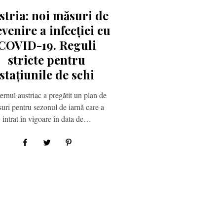
stria: noi măsuri de
venire a infecției cu
COVID-19. Reguli
stricte pentru
stațiunile de schi
rnul austriac a pregătit un plan de
uri pentru sezonul de iarnă care a
intrat în vigoare în data de…