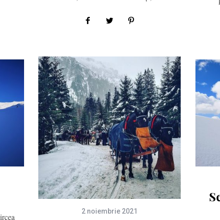
S
2 noiembrie 2021
ircea