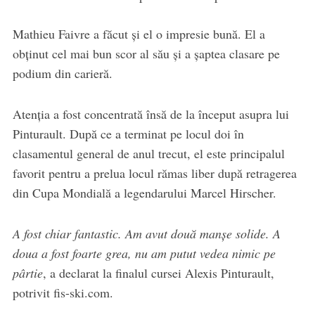
Mathieu Faivre a făcut și el o impresie bună. El a
obținut cel mai bun scor al său și a șaptea clasare pe
podium din carieră.
Atenția a fost concentrată însă de la început asupra lui
Pinturault. După ce a terminat pe locul doi în
clasamentul general de anul trecut, el este principalul
favorit pentru a prelua locul rămas liber după retragerea
din Cupa Mondială a legendarului Marcel Hirscher.
A fost chiar fantastic. Am avut două manșe solide. A
doua a fost foarte grea, nu am putut vedea nimic pe
pârtie
, a declarat la finalul cursei Alexis Pinturault,
potrivit fis-ski.com.