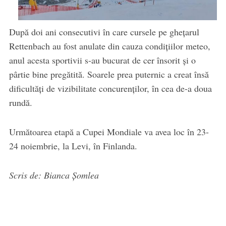
După doi ani consecutivi în care cursele pe ghețarul
Rettenbach au fost anulate din cauza condițiilor meteo,
anul acesta sportivii s-au bucurat de cer însorit și o
pârtie bine pregătită. Soarele prea puternic a creat însă
dificultăți de vizibilitate concurenților, în cea de-a doua
rundă.
Următoarea etapă a Cupei Mondiale va avea loc în 23-
24 noiembrie, la Levi, în Finlanda.
Scris de: Bianca Șomlea