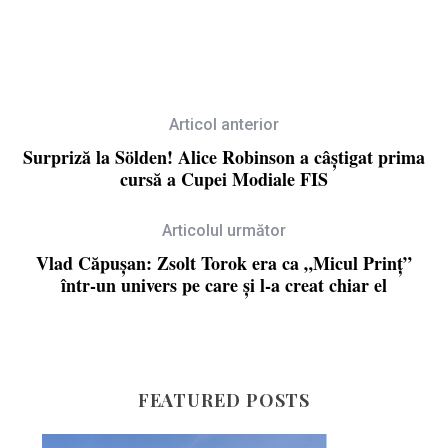
Articol anterior
Surpriză la Sölden! Alice Robinson a câștigat prima
cursă a Cupei Modiale FIS
Articolul următor
Vlad Căpușan: Zsolt Torok era ca „Micul Prinț”
într-un univers pe care și l-a creat chiar el
FEATURED POSTS