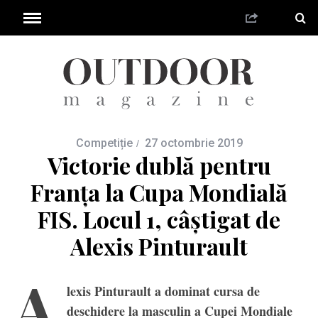
Competiție
27 octombrie 2019
Victorie dublă pentru
Franța la Cupa Mondială
FIS. Locul 1, câștigat de
Alexis Pinturault
A
lexis Pinturault a dominat cursa de
deschidere la masculin a Cupei Mondiale