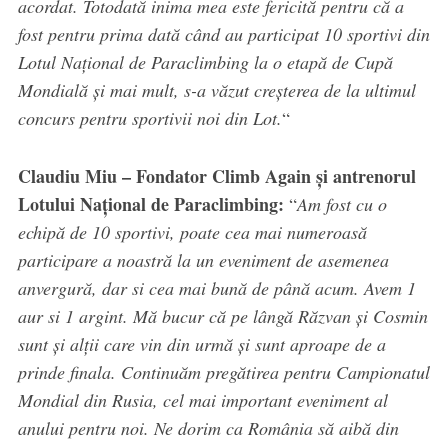
acordat. Totodată inima mea este fericită pentru că a
fost pentru prima dată când au participat 10 sportivi din
Lotul Național de Paraclimbing la o etapă de Cupă
Mondială și mai mult, s-a văzut creșterea de la ultimul
concurs pentru sportivii noi din Lot.
“
Claudiu Miu – Fondator Climb Again și antrenorul
Lotului Național de Paraclimbing:
“
Am fost cu o
echipă de 10 sportivi, poate cea mai numeroasă
participare a noastră la un eveniment de asemenea
anvergură, dar si cea mai bună de până acum. Avem 1
aur si 1 argint. Mă bucur că pe lângă Răzvan și Cosmin
sunt și alții care vin din urmă și sunt aproape de a
prinde finala. Continuăm pregătirea pentru Campionatul
Mondial din Rusia, cel mai important eveniment al
anului pentru noi. Ne dorim ca România să aibă din