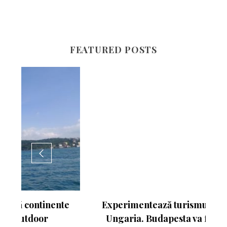
FEATURED POSTS
nte
Experimentează turismul activ în
Ungaria. Budapesta va fi gazda