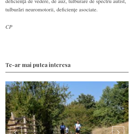
deficiență de vedere, de auz, tulburare de spectru autist,
tulburări neuromotorii, deficiențe asociate.
CP
Te-ar mai putea interesa