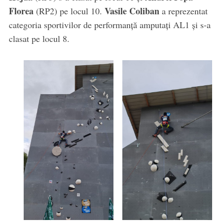
Florea
Vasile Coliban
(RP2) pe locul 10.
a reprezentat
categoria sportivilor de performanță amputați AL1 și s-a
clasat pe locul 8.