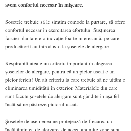
avem confortul necesar în mişcare.
Şosetele trebuie să le simţim comode la purtare, să ofere
confortul necesar în exercitarea efortului. Susţinerea
fasciei plantare e o inovaţie foarte interesantă, pe care
producătorii au introdus-o la şosetele de alergare.
Respirabilitatea e un criteriu important în alegerea
şosetelor de alergare, pentru că un picior uscat e un
picior fericit! Un alt criteriu la care trebuie să ne uităm e
eliminarea umidităţii în exterior. Materialele din care
sunt făcute şosetele de alergare sunt gândite în aşa fel
încât să ne păstreze piciorul uscat.
Şosetele de asemenea ne protejează de frecarea cu
încălţămintea de alergare, de aceea anumite zone sunt