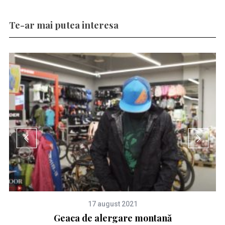
Te-ar mai putea interesa
17 august 2021
Geaca de alergare montană
E