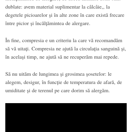
dublate: avem material suplimentar la câlcâie,, la
degetele picioarelor şi în alte zone în care există frecare
între picior şi încălţămintea de alergare.
În fine, compresia e un criteriu la care vă recomandăm
să vă uitaţi. Compresia ne ajută la circulaţia sanguină şi,
în acelaşi timp, ne ajută să ne recuperăm mai repede.
Să nu uităm de lungimea şi grosimea şosetelor: le
alegem, desigur, în funcţie de temperatura de afară, de
umiditate şi de terenul pe care dorim să alergăm.