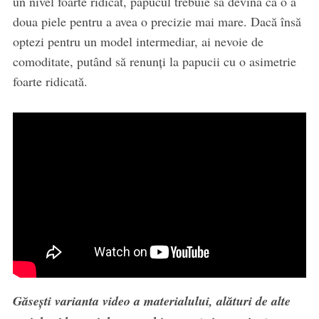
un nivel foarte ridicat, papucul trebuie să devină ca o a
doua piele pentru a avea o precizie mai mare. Dacă însă
optezi pentru un model intermediar, ai nevoie de
comoditate, putând să renunţi la papucii cu o asimetrie
foarte ridicată.
Găsești varianta video a materialului, alături de alte