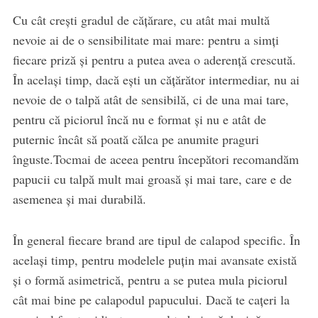
Cu cât creşti gradul de căţărare, cu atât mai multă
nevoie ai de o sensibilitate mai mare: pentru a simţi
fiecare priză şi pentru a putea avea o aderenţă crescută.
În acelaşi timp, dacă eşti un căţărător intermediar, nu ai
nevoie de o talpă atât de sensibilă, ci de una mai tare,
pentru că piciorul încă nu e format şi nu e atât de
puternic încât să poată călca pe anumite praguri
înguste.Tocmai de aceea pentru începători recomandăm
papucii cu talpă mult mai groasă şi mai tare, care e de
asemenea şi mai durabilă.
În general fiecare brand are tipul de calapod specific. În
acelaşi timp, pentru modelele puţin mai avansate există
şi o formă asimetrică, pentru a se putea mula piciorul
cât mai bine pe calapodul papucului. Dacă te caţeri la