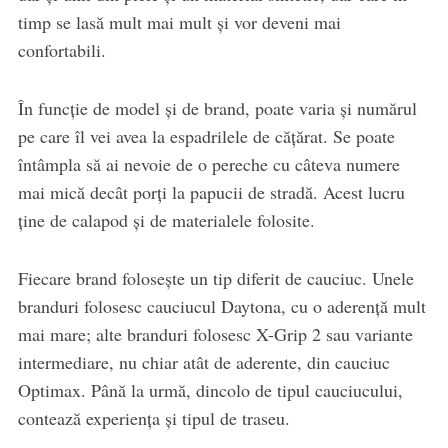
timp se lasă mult mai mult şi vor deveni mai
confortabili.
În funcţie de model şi de brand, poate varia şi numărul
pe care îl vei avea la espadrilele de căţărat. Se poate
întâmpla să ai nevoie de o pereche cu câteva numere
mai mică decât porţi la papucii de stradă. Acest lucru
ţine de calapod şi de materialele folosite.
Fiecare brand foloseşte un tip diferit de cauciuc. Unele
branduri folosesc cauciucul Daytona, cu o aderenţă mult
mai mare; alte branduri folosesc X-Grip 2 sau variante
intermediare, nu chiar atât de aderente, din cauciuc
Optimax. Până la urmă, dincolo de tipul cauciucului,
contează experienţa şi tipul de traseu.