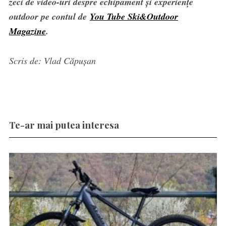
zeci de video-uri despre echipament și experiențe
outdoor pe contul de
You Tube Ski&Outdoor
Magazine
.
Scris de: Vlad Căpușan
Te-ar mai putea interesa