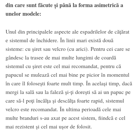
din care sunt făcute şi până la forma asimetrică a
unelor modele:
Unul din principalele aspecte ale espadrilelor de căţărat
e sistemul de închidere. În linii mari există două
sisteme: cu şiret sau velcro (cu arici). Pentru cei care se
gândesc la trasee de mai multe lungimi de coardă
sistemul cu şiret este cel mai recomandat, pentru că
papucul se mulează cel mai bine pe picior în momentul
în care îl foloseşti foarte mult timp. În acelaşi timp, dacă
mergi la sală sau la faleză şi-ţi doreşti să ai un papuc pe
care să-l poţi încălţa şi descălţa foarte rapid, sistemul
velcro este recomandat. În ultima perioadă cele mai
multe branduri s-au axat pe acest sistem, fiindcă e cel
mai rezistent şi cel mai uşor de folosit.