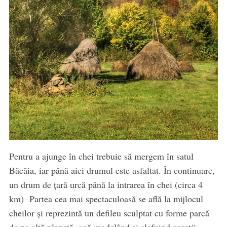
Pentru a ajunge în chei trebuie să mergem în satul
Băcâia, iar până aici drumul este asfaltat. În continuare,
un drum de ţară urcă până la intrarea în chei (circa 4
km) Partea cea mai spectaculoasă se află la mijlocul
cheilor și reprezintă un defileu sculptat cu forme parcă