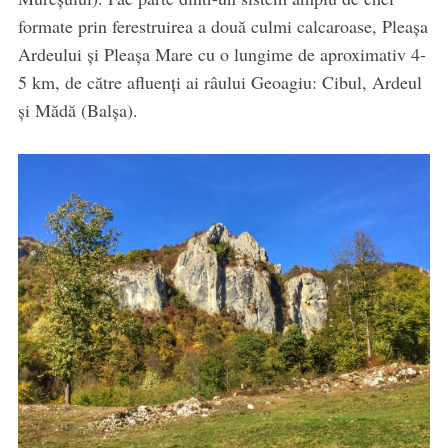
formate prin ferestruirea a două culmi calcaroase, Pleașa
Ardeului şi Pleașa Mare cu o lungime de aproximativ 4-
5 km, de către afluenți ai râului Geoagiu: Cibul, Ardeul
şi Mădă (Balșa).