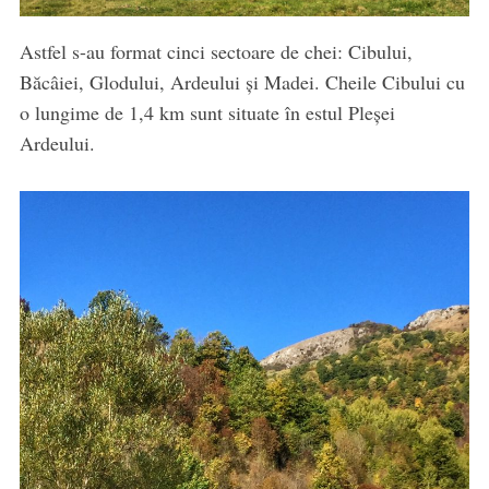
Astfel s-au format cinci sectoare de chei: Cibului,
Băcâiei, Glodului, Ardeului şi Madei. Cheile Cibului cu
o lungime de 1,4 km sunt situate în estul Pleşei
Ardeului.