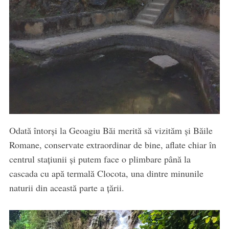
Odată întorși la Geoagiu Băi merită să vizităm și Băile
Romane, conservate extraordinar de bine, aflate chiar în
centrul stațiunii și putem face o plimbare până la
cascada cu apă termală Clocota, una dintre minunile
naturii din această parte a țării.