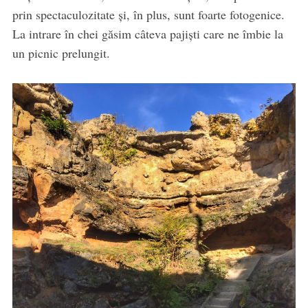
prin spectaculozitate și, în plus, sunt foarte fotogenice.
La intrare în chei găsim câteva pajiști care ne îmbie la
un picnic prelungit.