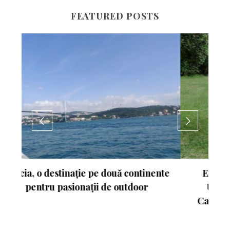
FEATURED POSTS
nte
Experimentează turismul activ în
Ungaria. Budapesta va fi gazda
Campionatului Mondial de Atletism
2023