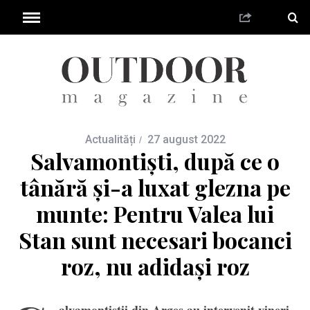
Actualități
27 august 2022
Salvamontiști, după ce o
tânără și-a luxat glezna pe
munte: Pentru Valea lui
Stan sunt necesari bocanci
roz, nu adidași roz