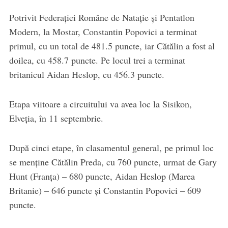
Potrivit Federației Române de Natație și Pentatlon
Modern, la Mostar, Constantin Popovici a terminat
primul, cu un total de 481.5 puncte, iar Cătălin a fost al
doilea, cu 458.7 puncte. Pe locul trei a terminat
britanicul Aidan Heslop, cu 456.3 puncte.
Etapa viitoare a circuitului va avea loc la Sisikon,
Elveția, în 11 septembrie.
După cinci etape, în clasamentul general, pe primul loc
se menține Cătălin Preda, cu 760 puncte, urmat de Gary
Hunt (Franța) – 680 puncte, Aidan Heslop (Marea
Britanie) – 646 puncte și Constantin Popovici – 609
puncte.