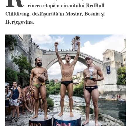
cincea etapă a circuitului RedBull
Cliffdiving, desfășurată în Mostar, Bosnia și
Herțegovina.