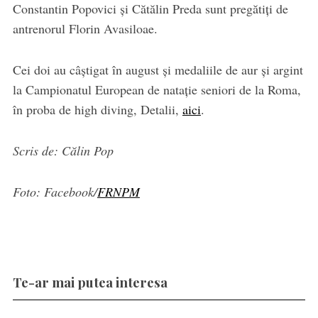
Constantin Popovici și Cătălin Preda sunt pregătiți de
antrenorul Florin Avasiloae.
Cei doi au câștigat în august și medaliile de aur și argint
la Campionatul European de natație seniori de la Roma,
în proba de high diving, Detalii,
aici
.
Scris de: Călin Pop
Foto: Facebook/
FRNPM
Te-ar mai putea interesa