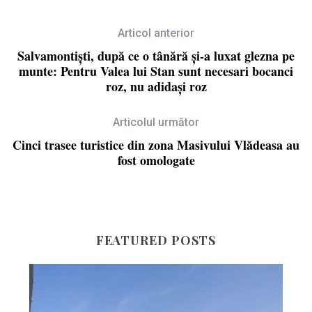
Articol anterior
Salvamontiști, după ce o tânără și-a luxat glezna pe
munte: Pentru Valea lui Stan sunt necesari bocanci
roz, nu adidași roz
Articolul următor
Cinci trasee turistice din zona Masivului Vlădeasa au
fost omologate
FEATURED POSTS