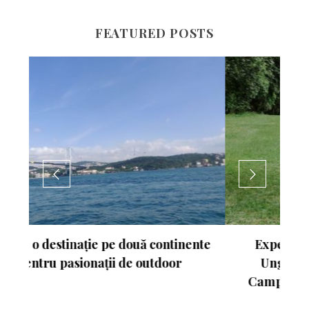
FEATURED POSTS
nte
Experimentează turismul activ în
Ungaria. Budapesta va fi gazda
Campionatului Mondial de Atletism
2023