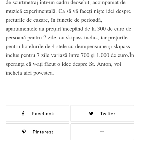
de scurtmetraj într-un cadru deosebit, acompaniat de
muzică experimentală. Ca să vă faceţi nişte idei despre
preţurile de cazare, în funcţie de perioadă,
apartamentele au preţuri începând de la 300 de euro de
persoană pentru 7 zile, cu skipass inclus, iar preţurile
pentru hotelurile de 4 stele cu demipensiune şi skipass
inclus pentru 7 zile variază între 700 şi 1.000 de euro.În
speranţa că v-ați făcut o idee despre St. Anton, voi
încheia aici povestea.
Facebook
Twitter
Pinterest