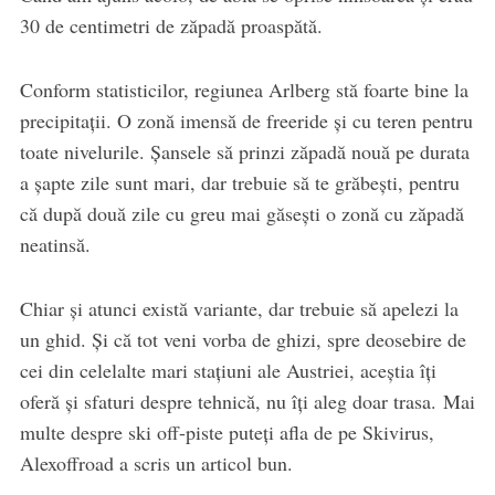
30 de centimetri de zăpadă proaspătă.
Conform statisticilor, regiunea Arlberg stă foarte bine la
precipitaţii. O zonă imensă de freeride şi cu teren pentru
toate nivelurile. Şansele să prinzi zăpadă nouă pe durata
a şapte zile sunt mari, dar trebuie să te grăbeşti, pentru
că după două zile cu greu mai găseşti o zonă cu zăpadă
neatinsă.
Chiar şi atunci există variante, dar trebuie să apelezi la
un ghid. Şi că tot veni vorba de ghizi, spre deosebire de
cei din celelalte mari staţiuni ale Austriei, aceştia îţi
oferă şi sfaturi despre tehnică, nu îţi aleg doar trasa. Mai
multe despre ski off-piste puteți afla de pe Skivirus,
Alexoffroad a scris un articol bun.