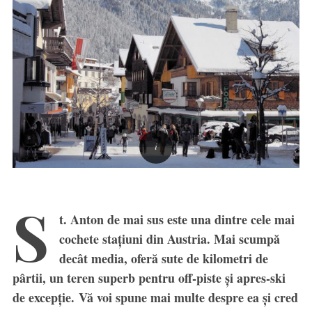
S
t. Anton de mai sus este una dintre cele mai
cochete staţiuni din Austria. Mai scumpă
decât media, oferă sute de kilometri de
pârtii, un teren superb pentru off-piste şi apres-ski
de excepţie. Vă voi spune mai multe despre ea şi cred