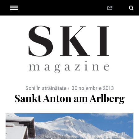
Schi în străinătate
30 noiembrie 2013
Sankt Anton am Arlberg