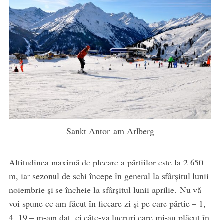
Sankt Anton am Arlberg
Altitudinea maximă de plecare a pârtiilor este la 2.650
m, iar sezonul de schi începe în general la sfârşitul lunii
noiembrie şi se încheie la sfârşitul lunii aprilie. Nu vă
voi spune ce am făcut în fiecare zi şi pe care pârtie – 1,
4, 19 – m-am dat, ci câte-va lucruri care mi-au plăcut în