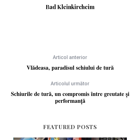
ri
Bad Kleinkircheim
Articol anterior
Vlădeasa, paradisul schiului de tură
Articolul următor
Schiurile de tură, un compromis între greutate și
performanţă
FEATURED POSTS