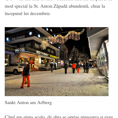
mod special la St. Anton.Zăpadă abundentă, chiar la
începutul lui decembrie.
Sankt Anton am Arlberg
Când am ajuns acolo, de abia se oprise ninsoarea şi erau