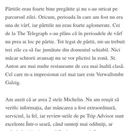
Pârtiile erau foarte bine pregătite şi nu s-au stricat pe
parcursul zilei. Oricum, perioada în care am fost nu era
una de vârf, iar pârtiile nu erau foarte aglomerate. Cei
de la The Telegraph s-au plâns că în perioadele de vârf
nu prea ai loc pe pârtie. Tot legat de pârtii, mi-au trebuit
trei zile ca să fac jumătate din domeniul schiabil. Nici
măcar schiorii avansaţi nu se vor plictisi în zonă. St.
Anton are mai multe restaurante de cea mai înaltă clasă.
Cel care m-a impresionat cel mai tare este Verwallstube
Galzig.
Am auzit că ar avea 2 stele Michelin. Nu am reuşit să
verific informaţia, dar mâncarea a fost extraordinară,
serviciul, la fel, iar review-urile de pe Trip Advisor sunt
excelente.Într-o seară, când sunteţi mai odihniţi, ar