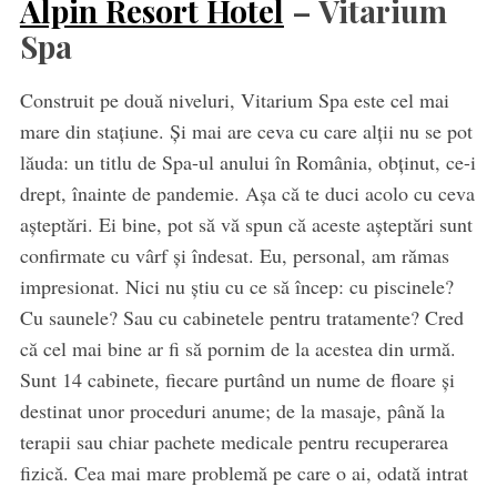
Alpin Resort Hotel
– Vitarium
Spa
Construit pe două niveluri, Vitarium Spa este cel mai
mare din stațiune. Și mai are ceva cu care alții nu se pot
lăuda: un titlu de Spa-ul anului în România, obținut, ce-i
drept, înainte de pandemie. Așa că te duci acolo cu ceva
așteptări. Ei bine, pot să vă spun că aceste așteptări sunt
confirmate cu vârf și îndesat. Eu, personal, am rămas
impresionat. Nici nu știu cu ce să încep: cu piscinele?
Cu saunele? Sau cu cabinetele pentru tratamente? Cred
că cel mai bine ar fi să pornim de la acestea din urmă.
Sunt 14 cabinete, fiecare purtând un nume de floare și
destinat unor proceduri anume; de la masaje, până la
terapii sau chiar pachete medicale pentru recuperarea
fizică. Cea mai mare problemă pe care o ai, odată intrat