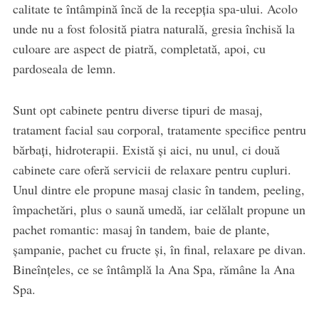
calitate te întâmpină încă de la recepția spa-ului. Acolo
unde nu a fost folosită piatra naturală, gresia închisă la
culoare are aspect de piatră, completată, apoi, cu
pardoseala de lemn.
Sunt opt cabinete pentru diverse tipuri de masaj,
tratament facial sau corporal, tratamente specifice pentru
bărbați, hidroterapii. Există și aici, nu unul, ci două
cabinete care oferă servicii de relaxare pentru cupluri.
Unul dintre ele propune masaj clasic în tandem, peeling,
împachetări, plus o saună umedă, iar celălalt propune un
pachet romantic: masaj în tandem, baie de plante,
șampanie, pachet cu fructe și, în final, relaxare pe divan.
Bineînțeles, ce se întâmplă la Ana Spa, rămâne la Ana
Spa.