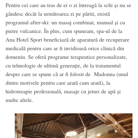
Pentru cei care au tras de ei o zi întreagă la schi și nu se
gândesc decât la următoarea zi pe pârtii, există
programul after-ski: un masaj combinat, manual și cu
pietre vulcanice. În plus, cum spuneam, spa-ul de la
Ana Hotel Sport beneficiază de aparatură de recuperare
medicală pentru care ar fi invidioasă orice clinică din
domeniu. Se oferă programe terapeutice personalizate,
cu tehnologie de ultimă generație, de la tratamentul
despre care se spune că ar fi folosit de Madonna (unul
dintre motivele pentru care arată cum arată), la
hidroterapie profesională, masaje cu jeturi de apă și
multe altele.