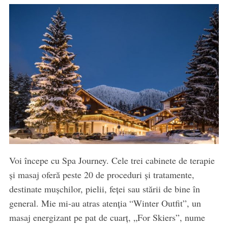
Voi începe cu Spa Journey. Cele trei cabinete de terapie
și masaj oferă peste 20 de proceduri și tratamente,
destinate mușchilor, pielii, feței sau stării de bine în
general. Mie mi-au atras atenția “Winter Outfit”, un
masaj energizant pe pat de cuarț, „For Skiers”, nume