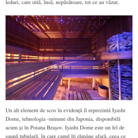
leduri, care uită, însă, nepăsătoare, tot ce au văzut.
Un alt element de scos în evidență îl reprezintă Iyashi
Dome, tehnologia -minune din Japonia, disponibilă
acum și în Poiana Brașov. Iyashi Dome este un fel de
saună tubulară, în care capul îți rămâne afară, ceea ce