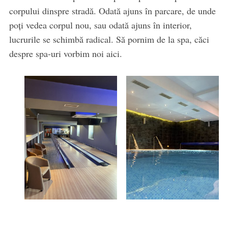
corpului dinspre stradă. Odată ajuns în parcare, de unde
poți vedea corpul nou, sau odată ajuns în interior,
lucrurile se schimbă radical. Să pornim de la spa, căci
despre spa-uri vorbim noi aici.