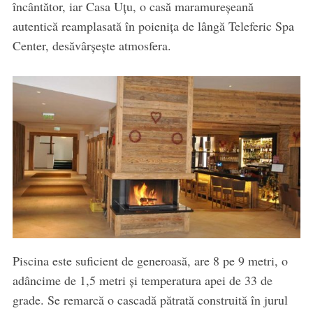
încântător, iar Casa Uțu, o casă maramureșeană
autentică reamplasată în poienița de lângă Teleferic Spa
Center, desăvârșește atmosfera.
Piscina este suficient de generoasă, are 8 pe 9 metri, o
adâncime de 1,5 metri și temperatura apei de 33 de
grade. Se remarcă o cascadă pătrată construită în jurul