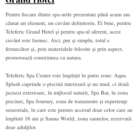
Pentru fiecare dintre spa-urile prezentate până acum am
căutat un element, un cuvânt definitoriu. Ei bine, pentru
Teleferic Grand Hotel și pentru spa-ul aferent, acest
cuvânt este farmec. Aici, pur și simplu, totul e
fermecător și, prin materialele folosite și prin aspect,
promovează conexiunea cu natura.
Teleferic Spa Center este împărțit în patru zone: Aqua
Splash cuprinde o piscină interioară și nu unul, ci două
jacuzzi exterioare, în mijlocul naturii, Spa Bar, în zona
piscinei, Spa Journey, zona de tratamente și experiențe
senzoriale, în care este permis accesul doar celor care au
împlinit 16 ani și Sauna World, zona saunelor, rezervată
doar adulților.