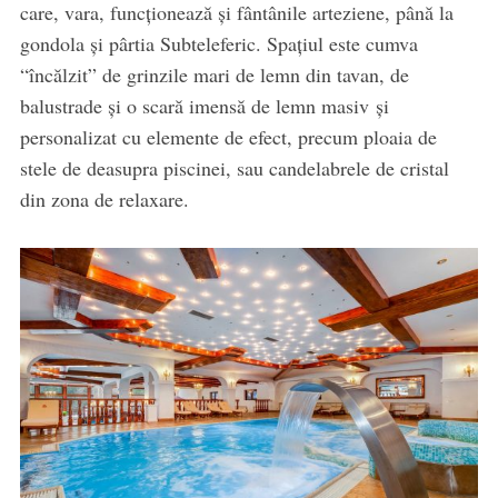
care, vara, funcționează și fântânile arteziene, până la
gondola și pârtia Subteleferic. Spațiul este cumva
“încălzit” de grinzile mari de lemn din tavan, de
balustrade și o scară imensă de lemn masiv și
personalizat cu elemente de efect, precum ploaia de
stele de deasupra piscinei, sau candelabrele de cristal
din zona de relaxare.