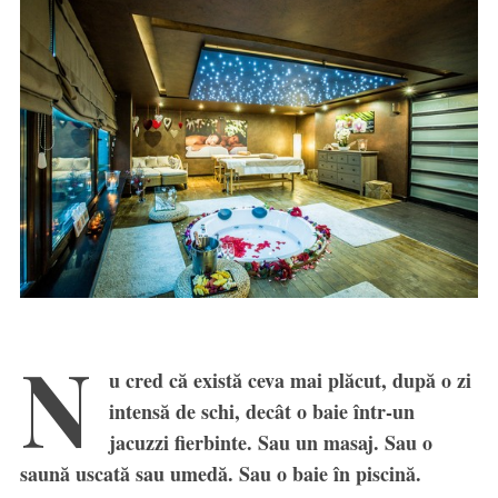
N
u cred că există ceva mai plăcut, după o zi
intensă de schi, decât o baie într-un
jacuzzi fierbinte. Sau un masaj. Sau o
saună uscată sau umedă. Sau o baie în piscină.