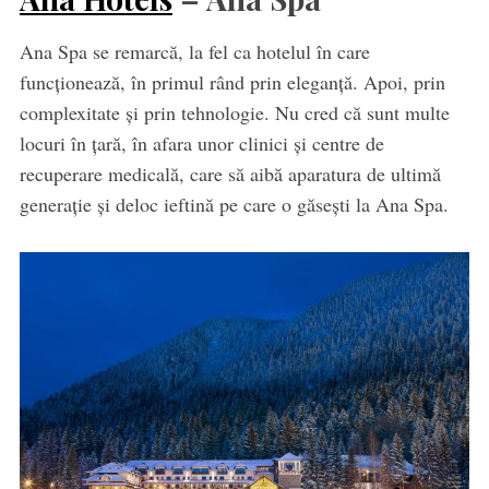
Ana Spa se remarcă, la fel ca hotelul în care
funcționează, în primul rând prin eleganță. Apoi, prin
complexitate și prin tehnologie. Nu cred că sunt multe
locuri în țară, în afara unor clinici și centre de
recuperare medicală, care să aibă aparatura de ultimă
generație și deloc ieftină pe care o găsești la Ana Spa.