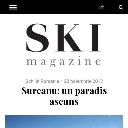
Schi în Romania
22 noiembrie 2013
Sureanu: un paradis
ascuns