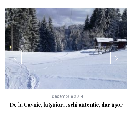
1 decembrie 2014
De la Cavnic, la Șuior… schi autentic, dar ușor