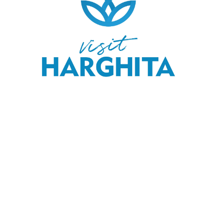
COPYRIGHT © 2020 SKI & OUTDOOR MEDIA SRL.
MEDIA KIT
.
MENIU