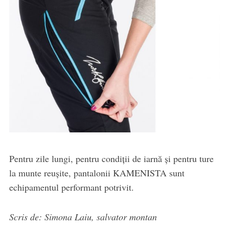
Pentru zile lungi, pentru condiții de iarnă și pentru ture
la munte reușite, pantalonii KAMENISTA sunt
echipamentul performant potrivit.
Scris de: Simona Laiu, salvator montan