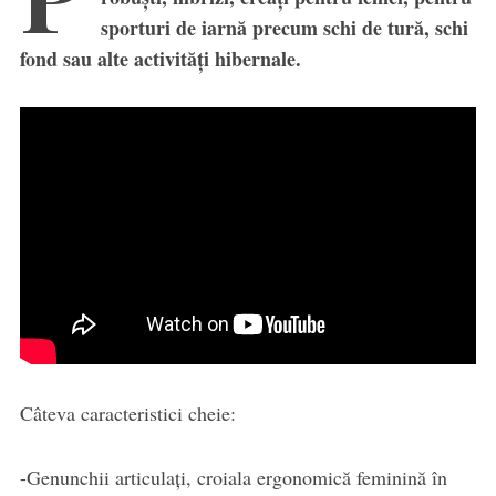
sporturi de iarnă precum schi de tură, schi
fond sau alte activități hibernale.
Câteva caracteristici cheie:
-Genunchii articulați, croiala ergonomică feminină în