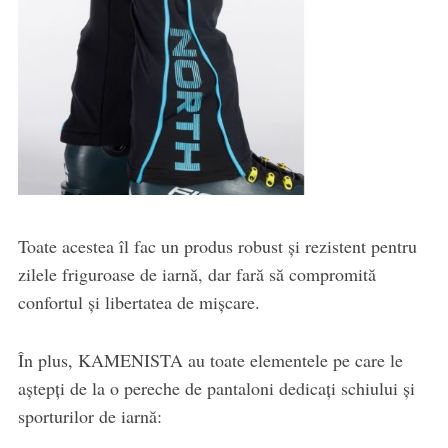
Toate acestea îl fac un produs robust și rezistent pentru
zilele friguroase de iarnă, dar fară să compromită
confortul și libertatea de mișcare.
În plus, KAMENISTA au toate elementele pe care le
aștepți de la o pereche de pantaloni dedicați schiului și
sporturilor de iarnă: