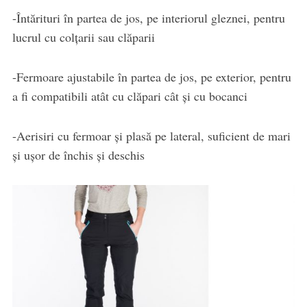
-Întărituri în partea de jos, pe interiorul gleznei, pentru
lucrul cu colțarii sau clăparii
-Fermoare ajustabile în partea de jos, pe exterior, pentru
a fi compatibili atât cu clăpari cât și cu bocanci
-Aerisiri cu fermoar și plasă pe lateral, suficient de mari
și ușor de închis și deschis