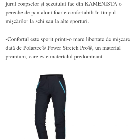
jurul coapselor și șezutului fac din KAMENISTA o
pereche de pantaloni foarte confortabili în timpul
mișcărilor la schi sau la alte sporturi.
-Confortul este sporit printr-o mare libertate de mișcare
dată de Polartec® Power Stretch Pro®, un material
premium, care este materialul predominant.