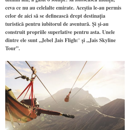
ceva ce nu au celelalte emirate. Aceștia le-au permis
celor de aici să se definească drept destinația
turistică pentru iubitorul de aventură. Și și-au
construit propriile superlative pentru asta. Unele
dintre ele sunt
„Jebel Jais Fligh
și „Jais Skyline
t”
Tour”.