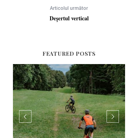
Articolul următor
Deșertul vertical
FEATURED POSTS