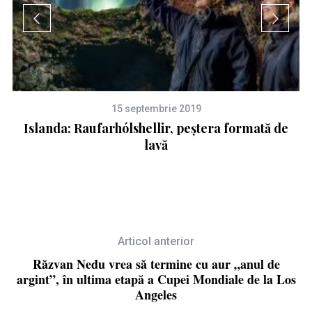
15 septembrie 2019
la
Islanda: Raufarhólshellir, peștera formată de
lavă
Articol anterior
Răzvan Nedu vrea să termine cu aur „anul de
argint”, în ultima etapă a Cupei Mondiale de la Los
Angeles