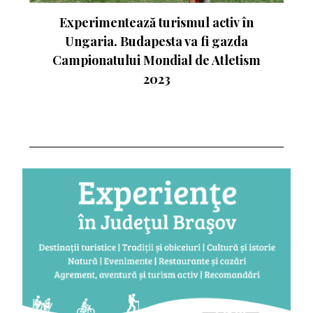
nte
Experimentează turismul activ în
Ungaria. Budapesta va fi gazda
Campionatului Mondial de Atletism
2023